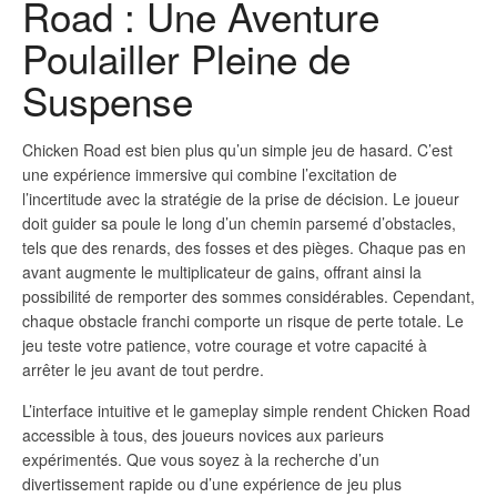
Road : Une Aventure
Poulailler Pleine de
Suspense
Chicken Road est bien plus qu’un simple jeu de hasard. C’est
une expérience immersive qui combine l’excitation de
l’incertitude avec la stratégie de la prise de décision. Le joueur
doit guider sa poule le long d’un chemin parsemé d’obstacles,
tels que des renards, des fosses et des pièges. Chaque pas en
avant augmente le multiplicateur de gains, offrant ainsi la
possibilité de remporter des sommes considérables. Cependant,
chaque obstacle franchi comporte un risque de perte totale. Le
jeu teste votre patience, votre courage et votre capacité à
arrêter le jeu avant de tout perdre.
L’interface intuitive et le gameplay simple rendent Chicken Road
accessible à tous, des joueurs novices aux parieurs
expérimentés. Que vous soyez à la recherche d’un
divertissement rapide ou d’une expérience de jeu plus