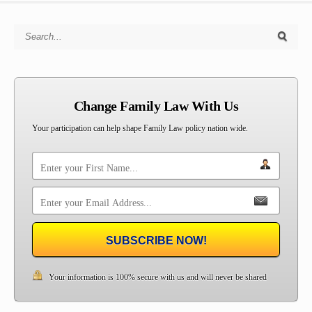
Search for:
Change Family Law With Us
Your participation can help shape Family Law policy nation wide.
SUBSCRIBE NOW!
Your information is 100% secure with us and will never be shared