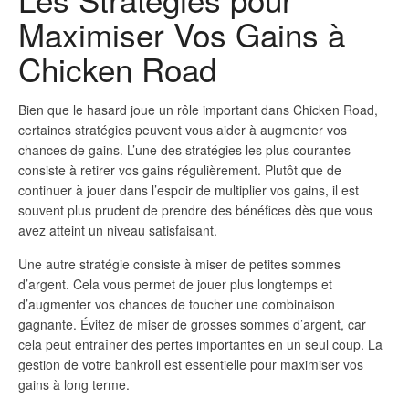
Maximiser Vos Gains à
Chicken Road
Bien que le hasard joue un rôle important dans Chicken Road,
certaines stratégies peuvent vous aider à augmenter vos
chances de gains. L’une des stratégies les plus courantes
consiste à retirer vos gains régulièrement. Plutôt que de
continuer à jouer dans l’espoir de multiplier vos gains, il est
souvent plus prudent de prendre des bénéfices dès que vous
avez atteint un niveau satisfaisant.
Une autre stratégie consiste à miser de petites sommes
d’argent. Cela vous permet de jouer plus longtemps et
d’augmenter vos chances de toucher une combinaison
gagnante. Évitez de miser de grosses sommes d’argent, car
cela peut entraîner des pertes importantes en un seul coup. La
gestion de votre bankroll est essentielle pour maximiser vos
gains à long terme.