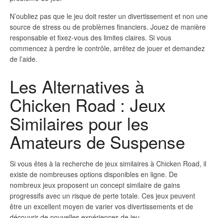
N’oubliez pas que le jeu doit rester un divertissement et non une
source de stress ou de problèmes financiers. Jouez de manière
responsable et fixez-vous des limites claires. Si vous
commencez à perdre le contrôle, arrêtez de jouer et demandez
de l’aide.
Les Alternatives à
Chicken Road : Jeux
Similaires pour les
Amateurs de Suspense
Si vous êtes à la recherche de jeux similaires à Chicken Road, il
existe de nombreuses options disponibles en ligne. De
nombreux jeux proposent un concept similaire de gains
progressifs avec un risque de perte totale. Ces jeux peuvent
être un excellent moyen de varier vos divertissements et de
découvrir de nouvelles expériences de jeu.