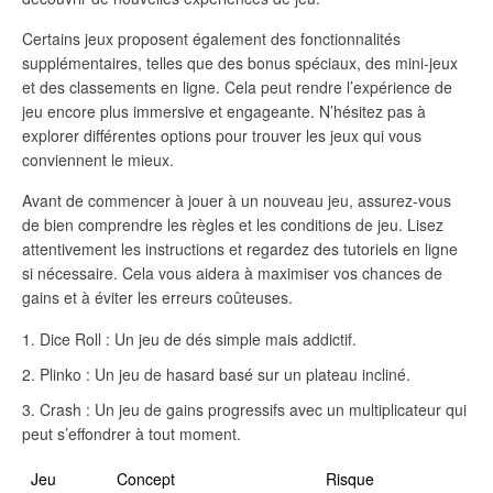
Certains jeux proposent également des fonctionnalités
supplémentaires, telles que des bonus spéciaux, des mini-jeux
et des classements en ligne. Cela peut rendre l’expérience de
jeu encore plus immersive et engageante. N’hésitez pas à
explorer différentes options pour trouver les jeux qui vous
conviennent le mieux.
Avant de commencer à jouer à un nouveau jeu, assurez-vous
de bien comprendre les règles et les conditions de jeu. Lisez
attentivement les instructions et regardez des tutoriels en ligne
si nécessaire. Cela vous aidera à maximiser vos chances de
gains et à éviter les erreurs coûteuses.
Dice Roll : Un jeu de dés simple mais addictif.
Plinko : Un jeu de hasard basé sur un plateau incliné.
Crash : Un jeu de gains progressifs avec un multiplicateur qui
peut s’effondrer à tout moment.
Jeu
Concept
Risque