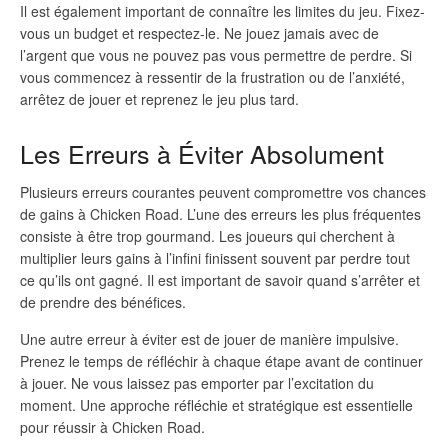
Il est également important de connaître les limites du jeu. Fixez-
vous un budget et respectez-le. Ne jouez jamais avec de
l’argent que vous ne pouvez pas vous permettre de perdre. Si
vous commencez à ressentir de la frustration ou de l’anxiété,
arrêtez de jouer et reprenez le jeu plus tard.
Les Erreurs à Éviter Absolument
Plusieurs erreurs courantes peuvent compromettre vos chances
de gains à Chicken Road. L’une des erreurs les plus fréquentes
consiste à être trop gourmand. Les joueurs qui cherchent à
multiplier leurs gains à l’infini finissent souvent par perdre tout
ce qu’ils ont gagné. Il est important de savoir quand s’arrêter et
de prendre des bénéfices.
Une autre erreur à éviter est de jouer de manière impulsive.
Prenez le temps de réfléchir à chaque étape avant de continuer
à jouer. Ne vous laissez pas emporter par l’excitation du
moment. Une approche réfléchie et stratégique est essentielle
pour réussir à Chicken Road.