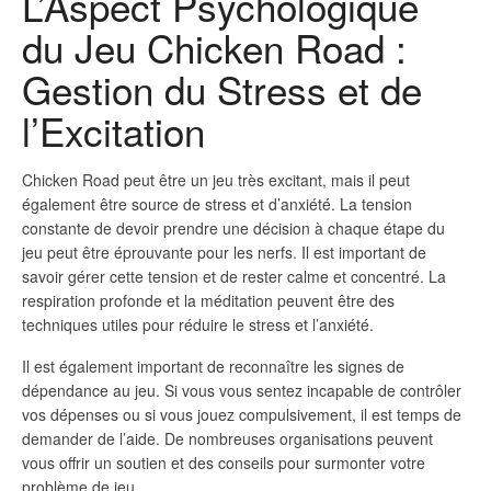
L’Aspect Psychologique
du Jeu Chicken Road :
Gestion du Stress et de
l’Excitation
Chicken Road peut être un jeu très excitant, mais il peut
également être source de stress et d’anxiété. La tension
constante de devoir prendre une décision à chaque étape du
jeu peut être éprouvante pour les nerfs. Il est important de
savoir gérer cette tension et de rester calme et concentré. La
respiration profonde et la méditation peuvent être des
techniques utiles pour réduire le stress et l’anxiété.
Il est également important de reconnaître les signes de
dépendance au jeu. Si vous vous sentez incapable de contrôler
vos dépenses ou si vous jouez compulsivement, il est temps de
demander de l’aide. De nombreuses organisations peuvent
vous offrir un soutien et des conseils pour surmonter votre
problème de jeu.