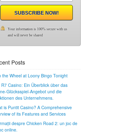
SUBSCRIBE NOW!
Your information is 100% secure with us
and will never be shared
cent Posts
n the Wheel at Loony Bingo Tonight
 R7 Casino: Ein Überblick über das
ine-Glücksspiel-Angebot und die
ktionen des Unternehmens.
t is Puntit Casino? A Comprehensive
rview of its Features and Services
ormații despre Chicken Road 2: un joc de
c online.