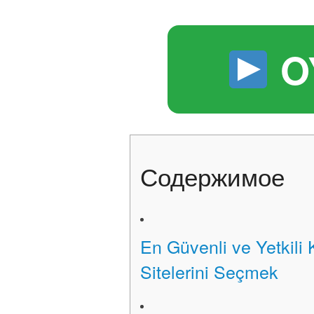
O
Содержимое
En Güvenli ve Yetkili
Sitelerini Seçmek