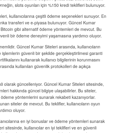
neğin, slots oyunları için %150 kredi teklifleri bulunuyor.
ri, kullanıcılarına çeşitli ödeme seçenekleri sunuyor. En
banka transferi ve e-piyasa bulunuyor. Güncel Kumar
e Bitcoin gibi alternatif ödeme yöntemleri de mevcut. Bu
güvenli bir ödeme deneyimi yaşamasına yardımcı oluyor.
emlidir. Güncel Kumar Siteleri arasında, kullanıcıların
e işlemlerin güvenli bir şekilde gerçekleştirilmesi garanti
tifikalarını kullanarak kullanıcı bilgilerinin korunmasını
sırasında kullanılan güvenlik protokolleri de açıkça
 olarak güncelleniyor. Güncel Kumar Siteleri sitesinde,
eri hakkında güncel bilgiye ulaşabilirler. Bu siteler,
enli ödeme yöntemlerini sunarak rekabeti kazanıyorlar.
sunan siteler de mevcut. Bu teklifler, kullanıcıların oyun
rdımcı oluyor.
ullanıcılarına en iyi bonuslar ve ödeme yöntemleri sunarak
 sitesinde, kullanıcılar en iyi teklifleri ve en güvenli