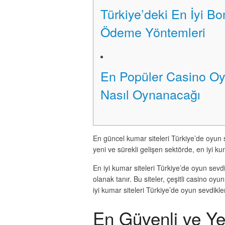
Türkiye’deki En İyi Bo
Ödeme Yöntemleri
En Popüler Casino Oy
Nasıl Oynanacağı
En güncel kumar siteleri Türkiye’de oyun s
yeni ve sürekli gelişen sektörde, en iyi kum
En iyi kumar siteleri Türkiye’de oyun sevd
olanak tanır. Bu siteler, çeşitli casino oyu
iyi kumar siteleri Türkiye’de oyun sevdikler
En Güvenli ve Yet