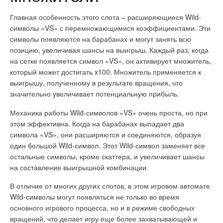
Главная особенность этого слота – расширяющиеся Wild-
символы «VS» с перемножающимися коэффициентами. Эти
символы появляются на барабанах и могут занять всю
позицию, увеличивая шансы на выигрыш. Каждый раз, когда
на сетке появляется символ «VS», он активирует множитель,
который может достигать x100. Множитель применяется к
выигрышу, полученному в результате вращения, что
значительно увеличивает потенциальную прибыль.
Механика работы Wild-символов «VS» очень проста, но при
этом эффективна. Когда на барабанах выпадает два
символа «VS», они расширяются и соединяются, образуя
один большой Wild-символ. Этот Wild-символ заменяет все
остальные символы, кроме скаттера, и увеличивает шансы
на составление выигрышной комбинации.
В отличие от многих других слотов, в этом игровом автомате
Wild-символы могут появляться не только во время
основного игрового процесса, но и в режиме свободных
вращений, что делает игру еще более захватывающей и