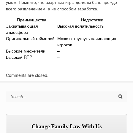
умом. Помните, что азартные игры должны быть прежде
всего развлечением, а не способом заработка.
Преимущества
Недостатки
Захватывающая
Высокая волатильность
атмосфера
Оригинальный геймплей
Может отпугнуть начинающих
игроков
Высокие множители
–
Высокий RTP
–
Comments are closed.
Search for:
Change Family Law With Us