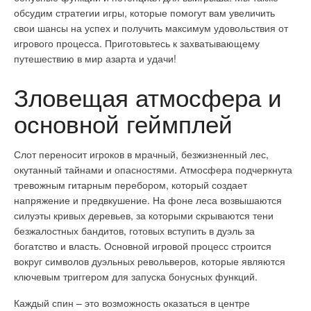
обсудим стратегии игры, которые помогут вам увеличить
свои шансы на успех и получить максимум удовольствия от
игрового процесса. Приготовьтесь к захватывающему
путешествию в мир азарта и удачи!
Зловещая атмосфера и
основной геймплей
Слот переносит игроков в мрачный, безжизненный лес,
окутанный тайнами и опасностями. Атмосфера подчеркнута
тревожным гитарным перебором, который создает
напряжение и предвкушение. На фоне леса возвышаются
силуэты кривых деревьев, за которыми скрываются тени
безжалостных бандитов, готовых вступить в дуэль за
богатство и власть. Основной игровой процесс строится
вокруг символов дуэльных револьверов, которые являются
ключевым триггером для запуска бонусных функций.
Каждый спин – это возможность оказаться в центре