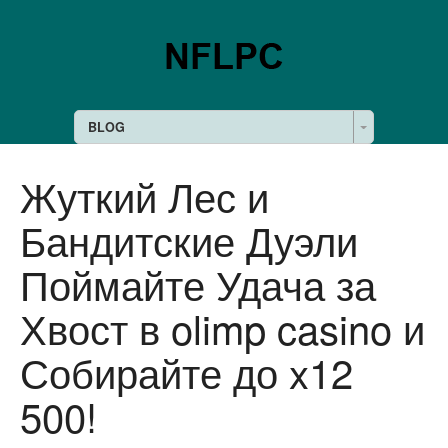
BLOG
Жуткий Лес и
Бандитские Дуэли
Поймайте Удача за
Хвост в olimp casino и
Собирайте до x12
500!