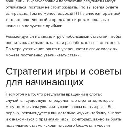
вращений. В краткосрочной перспективе результаты могут
отличаться, поэтому не стоит ожидать, что вы всегда будете
выигрывать. Тем не менее, высокий RTP является гарантией
того, что слот честный и предлагает игрокам реальные
шансы на получение прибыли.
Рекомендуется начинать игру с небольшими ставками, чтобы
оценить волатильность слота и разработать свою стратегию.
По мере увеличения опыта и уверенности в своих силах вы
можете постепенно увеличивать ставки.
Стратегии игры и советы
для начинающих
Несмотря на то, что результаты вращений в слотах
случайны, существуют определенные стратегии, которые
могут помочь вам увеличить свои шансы на выигрыш. Во-
первых, рекомендуется внимательно изучить таблицу выплат
и ознакомиться с правилами игры. Во-вторых, важно выбрать
правильную ставку, исходя из своего бюджета и уровня