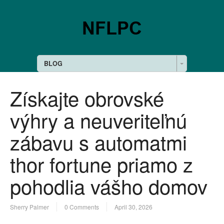
BLOG
Získajte obrovské
výhry a neuveriteľnú
zábavu s automatmi
thor fortune priamo z
pohodlia vášho domov
Sherry Palmer
0 Comments
April 30, 2026