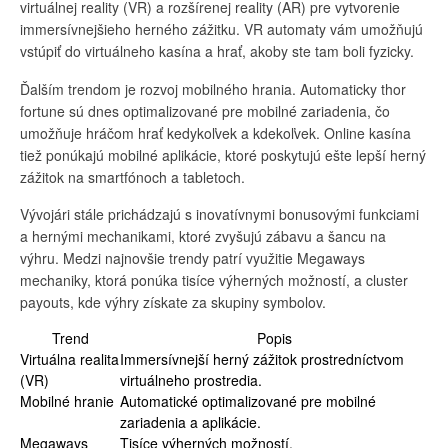
virtuálnej reality (VR) a rozšírenej reality (AR) pre vytvorenie
immersívnejšieho herného zážitku. VR automaty vám umožňujú
vstúpiť do virtuálneho kasína a hrať, akoby ste tam boli fyzicky.
Ďalším trendom je rozvoj mobilného hrania. Automaticky thor
fortune sú dnes optimalizované pre mobilné zariadenia, čo
umožňuje hráčom hrať kedykoľvek a kdekoľvek. Online kasína
tiež ponúkajú mobilné aplikácie, ktoré poskytujú ešte lepší herný
zážitok na smartfónoch a tabletoch.
Vývojári stále prichádzajú s inovatívnymi bonusovými funkciami
a hernými mechanikami, ktoré zvyšujú zábavu a šancu na
výhru. Medzi najnovšie trendy patrí využitie Megaways
mechaniky, ktorá ponúka tisíce výherných možností, a cluster
payouts, kde výhry získate za skupiny symbolov.
Trend
Popis
Virtuálna realita
Immersívnejší herný zážitok prostredníctvom
(VR)
virtuálneho prostredia.
Mobilné hranie
Automatické optimalizované pre mobilné
zariadenia a aplikácie.
Megaways
Tisíce výherných možností.