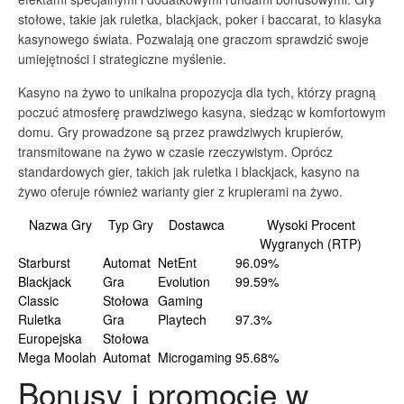
stołowe, takie jak ruletka, blackjack, poker i baccarat, to klasyka
kasynowego świata. Pozwalają one graczom sprawdzić swoje
umiejętności i strategiczne myślenie.
Kasyno na żywo to unikalna propozycja dla tych, którzy pragną
poczuć atmosferę prawdziwego kasyna, siedząc w komfortowym
domu. Gry prowadzone są przez prawdziwych krupierów,
transmitowane na żywo w czasie rzeczywistym. Oprócz
standardowych gier, takich jak ruletka i blackjack, kasyno na
żywo oferuje również warianty gier z krupierami na żywo.
Nazwa Gry
Typ Gry
Dostawca
Wysoki Procent
Wygranych (RTP)
Starburst
Automat
NetEnt
96.09%
Blackjack
Gra
Evolution
99.59%
Classic
Stołowa
Gaming
Ruletka
Gra
Playtech
97.3%
Europejska
Stołowa
Mega Moolah
Automat
Microgaming
95.68%
Bonusy i promocje w