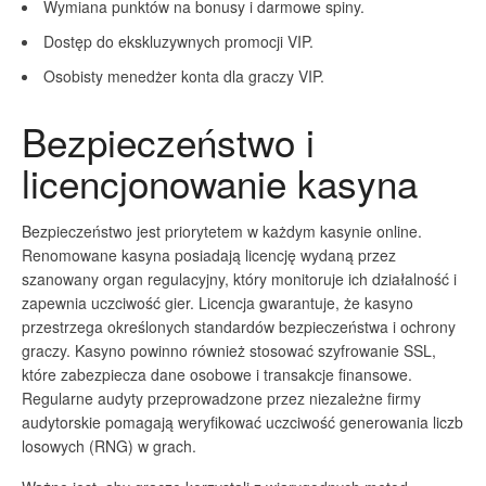
Wymiana punktów na bonusy i darmowe spiny.
Dostęp do ekskluzywnych promocji VIP.
Osobisty menedżer konta dla graczy VIP.
Bezpieczeństwo i
licencjonowanie kasyna
Bezpieczeństwo jest priorytetem w każdym kasynie online.
Renomowane kasyna posiadają licencję wydaną przez
szanowany organ regulacyjny, który monitoruje ich działalność i
zapewnia uczciwość gier. Licencja gwarantuje, że kasyno
przestrzega określonych standardów bezpieczeństwa i ochrony
graczy. Kasyno powinno również stosować szyfrowanie SSL,
które zabezpiecza dane osobowe i transakcje finansowe.
Regularne audyty przeprowadzone przez niezależne firmy
audytorskie pomagają weryfikować uczciwość generowania liczb
losowych (RNG) w grach.