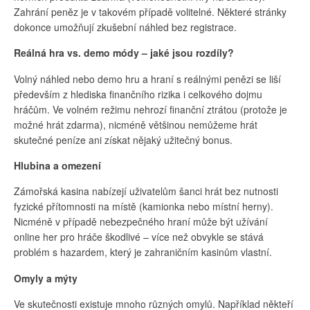
Zahrání peněz je v takovém případě volitelné. Některé stránky
dokonce umožňují zkušební náhled bez registrace.
Reálná hra vs. demo módy – jaké jsou rozdíly?
Volný náhled nebo demo hru a hraní s reálnými penězi se liší
především z hlediska finančního rizika i celkového dojmu
hráčům. Ve volném režimu nehrozí finanční ztrátou (protože je
možné hrát zdarma), nicméně většinou nemůžeme hrát
skutečné peníze ani získat nějaký užitečný bonus.
Hlubina a omezení
Zámořská kasina nabízejí uživatelům šanci hrát bez nutnosti
fyzické přítomnosti na místě (kamionka nebo místní herny).
Nicméně v případě nebezpečného hraní může být užívání
online her pro hráče škodlivé – více než obvykle se stává
problém s hazardem, který je zahraničním kasinům vlastní.
Omyly a mýty
Ve skutečnosti existuje mnoho různých omylů. Například někteří