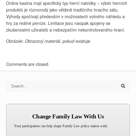
Online kasina mají specifický typ herní nabídky – výběr herních
produktů je různorodý jako většině tradičního hracího sálu.
Výhody spočívají především v možnostech volného náhledu a
hry za reálné peníze. Limitace jsou naopak spojeny se
zkušenostmi uživatelů a nebezpečím nekontrolovaného hraní.
Obrázek:
Obrazový materiál, pokud existuje
Comments are closed.
Search for:
Change Family Law With Us
Your participation can help shape Family Law policy nation wide.