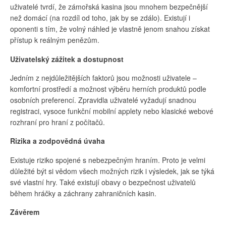
uživatelé tvrdí, že zámořská kasina jsou mnohem bezpečnější
než domácí (na rozdíl od toho, jak by se zdálo). Existují i
oponenti s tím, že volný náhled je vlastně jenom snahou získat
přístup k reálným penězům.
Uživatelský zážitek a dostupnost
Jedním z nejdůležitějších faktorů jsou možnosti uživatele –
komfortní prostředí a možnost výběru herních produktů podle
osobních preferencí. Zpravidla uživatelé vyžadují snadnou
registraci, vysoce funkční mobilní applety nebo klasické webové
rozhraní pro hraní z počítačů.
Rizika a zodpovědná úvaha
Existuje riziko spojené s nebezpečným hraním. Proto je velmi
důležité být si vědom všech možných rizik i výsledek, jak se týká
své vlastní hry. Také existují obavy o bezpečnost uživatelů
během hráčky a záchrany zahraničních kasin.
Závěrem