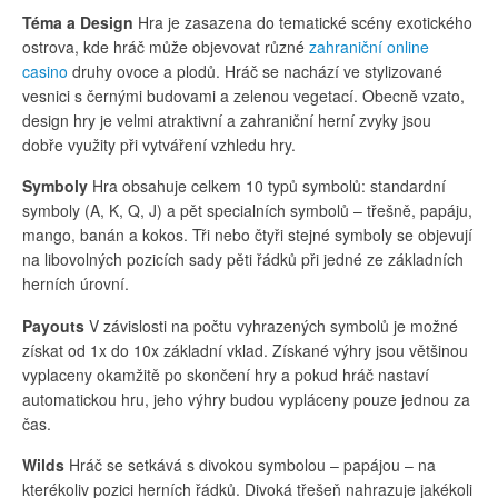
Téma a Design
Hra je zasazena do tematické scény exotického
ostrova, kde hráč může objevovat různé
zahraniční online
casino
druhy ovoce a plodů. Hráč se nachází ve stylizované
vesnici s černými budovami a zelenou vegetací. Obecně vzato,
design hry je velmi atraktivní a zahraniční herní zvyky jsou
dobře využity při vytváření vzhledu hry.
Symboly
Hra obsahuje celkem 10 typů symbolů: standardní
symboly (A, K, Q, J) a pět specialních symbolů – třešně, papáju,
mango, banán a kokos. Tři nebo čtyři stejné symboly se objevují
na libovolných pozicích sady pěti řádků při jedné ze základních
herních úrovní.
Payouts
V závislosti na počtu vyhrazených symbolů je možné
získat od 1x do 10x základní vklad. Získané výhry jsou většinou
vyplaceny okamžitě po skončení hry a pokud hráč nastaví
automatickou hru, jeho výhry budou vypláceny pouze jednou za
čas.
Wilds
Hráč se setkává s divokou symbolou – papájou – na
kterékoliv pozici herních řádků. Divoká třešeň nahrazuje jakékoli