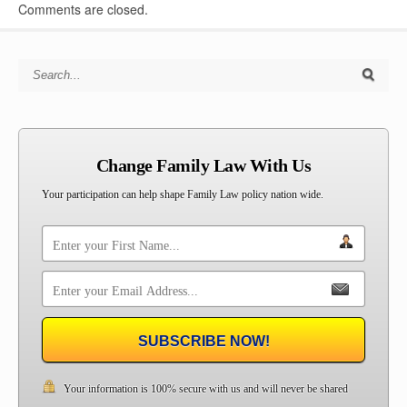
Comments are closed.
Search for:
Change Family Law With Us
Your participation can help shape Family Law policy nation wide.
SUBSCRIBE NOW!
Your information is 100% secure with us and will never be shared