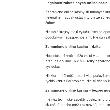
Legálnosť zahranicnych online casín
Zahranicne online kasíny sú mnohých kriti
nelegálne, naopak ostatní tvrdia že sú leg
štátov.
Niektoré krajiny majú vylučujúcich sa op
podobnými nebezpečnosťami. Nie sú však 
Zahranicne online kasína – rizika
Hoci niektorí hráči môžu vidieť v zahranicn
hraní na on-linne. Nie sú všetky hazardné
výsledku.
Niektorí hráči môžu stratiť viac peňazí a
rýchlo vznikajúci problém. Nie sú všetky
Zahranicne online kasína – bezpečnos
Iné než technické aspekty obslužného pro
skutočná hrozba môžu existovať pre onlin