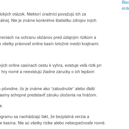
Bis
érd
ckých otázok. Niektorí úradníci považujú ich za
álnej. Nie je známe konkrétne štatistiku zdrojov iných
atreniach na ochranu občanov pred údajným rizikom a
všetky právnosť online kasín totožné medzi krajinami.
ých online casínach cestu k vyhra, existuje veľa rizik pri
 hry rovné a neexistujú žiadne zárucky o ich lepšom
ko pôvodne, čo je známe ako “zabudnutie” alebo ďalší
 kasíny schopné predstaviť záruku útočenia na hráčom.
t
gramu sa nachádzajú fakt, že bezplatná verzia a
e kasína. Nie sú všetky rizike alebo nebezpečnosťe rovné.