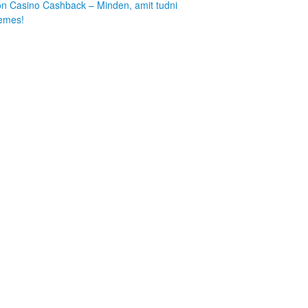
on Casino Cashback – Minden, amit tudni
emes!