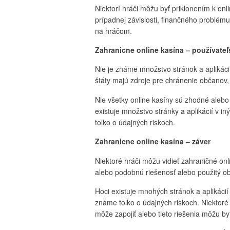
Niektorí hráči môžu byť priklonením k on
prípadnej závislosti, finančného problém
na hráčom.
Zahranicne online kasína – používateľ
Nie je známe množstvo stránok a aplikácií
štáty majú zdroje pre chránenie občanov,
Nie všetky online kasíny sú zhodné alebo
existuje množstvo stránky a aplikácií v i
toľko o údajných riskoch.
Zahranicne online kasína – záver
Niektoré hráči môžu vidieť zahraničné onl
alebo podobnú riešenosť alebo použitý o
Hoci existuje mnohých stránok a aplikácií 
známe toľko o údajných riskoch. Niektoré
môže zapojiť alebo tieto riešenia môžu byť 