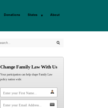
Donations
States
About
arch for:
Change Family Law With Us
Your participation can help shape Family Law
policy nation wide.