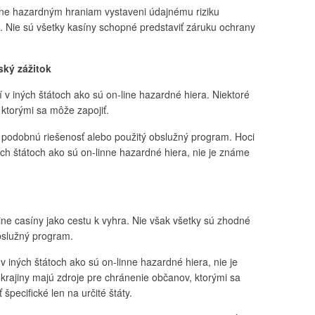
line hazardným hraniam vystaveni údajnému riziku
u. Nie sú všetky kasíny schopné predstaviť záruku ochrany
ský zážitok
 v iných štátoch ako sú on-line hazardné hiera. Niektoré
 ktorými sa môže zapojiť.
 podobnú riešenosť alebo použitý obslužný program. Hoci
ných štátoch ako sú on-linne hazardné hiera, nie je známe
ine casíny jako cestu k vyhra. Nie však všetky sú zhodné
bslužný program.
v iných štátoch ako sú on-linne hazardné hiera, nie je
 krajiny majú zdroje pre chránenie občanov, ktorými sa
špecifické len na určité štáty.