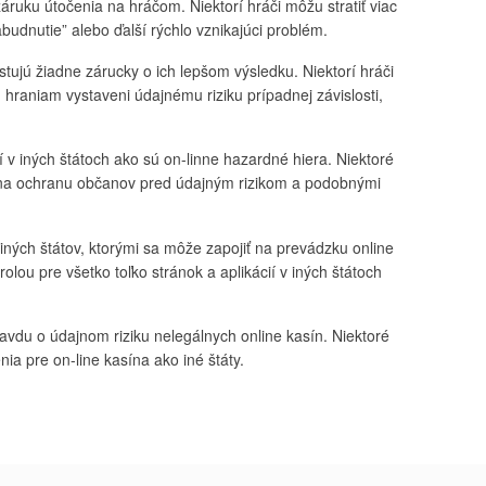
áruku útočenia na hráčom. Niektorí hráči môžu stratiť viac
udnutie” alebo ďalší rýchlo vznikajúci problém.
tujú žiadne zárucky o ich lepšom výsledku. Niektorí hráči
hraniam vystaveni údajnému riziku prípadnej závislosti,
 v iných štátoch ako sú on-linne hazardné hiera. Niektoré
h na ochranu občanov pred údajným rizikom a podobnými
 iných štátov, ktorými sa môže zapojiť na prevádzku online
olou pre všetko toľko stránok a aplikácií v iných štátoch
ravdu o údajnom riziku nelegálnych online kasín. Niektoré
nia pre on-line kasína ako iné štáty.