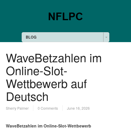
BLOG
WaveBetzahlen im
Online-Slot-
Wettbewerb auf
Deutsch
Sherry Palmer
0 Comments
June 16, 2026
WaveBetzahlen im Online-Slot-Wettbewerb