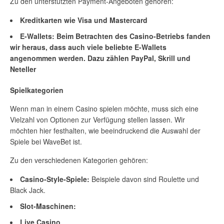
Zu den unterstützten Payment-Angeboten gehören:
Kreditkarten wie Visa und Mastercard
E-Wallets: Beim Betrachten des Casino-Betriebs fanden
wir heraus, dass auch viele beliebte E-Wallets
angenommen werden. Dazu zählen PayPal, Skrill und
Neteller
Spielkategorien
Wenn man in einem Casino spielen möchte, muss sich eine
Vielzahl von Optionen zur Verfügung stellen lassen. Wir
möchten hier festhalten, wie beeindruckend die Auswahl der
Spiele bei WaveBet ist.
Zu den verschiedenen Kategorien gehören:
Casino-Style-Spiele:
Beispiele davon sind Roulette und
Black Jack.
Slot-Maschinen:
Live Casino