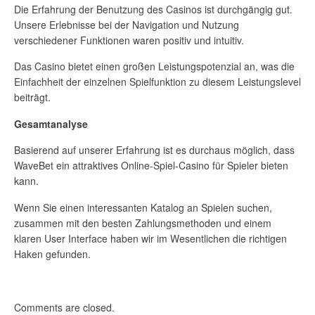
Die Erfahrung der Benutzung des Casinos ist durchgängig gut.
Unsere Erlebnisse bei der Navigation und Nutzung
verschiedener Funktionen waren positiv und intuitiv.
Das Casino bietet einen großen Leistungspotenzial an, was die
Einfachheit der einzelnen Spielfunktion zu diesem Leistungslevel
beiträgt.
Gesamtanalyse
Basierend auf unserer Erfahrung ist es durchaus möglich, dass
WaveBet ein attraktives Online-Spiel-Casino für Spieler bieten
kann.
Wenn Sie einen interessanten Katalog an Spielen suchen,
zusammen mit den besten Zahlungsmethoden und einem
klaren User Interface haben wir im Wesentlichen die richtigen
Haken gefunden.
Comments are closed.