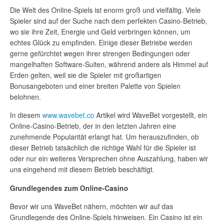
Die Welt des Online-Spiels ist enorm groß und vielfältig. Viele
Spieler sind auf der Suche nach dem perfekten Casino-Betrieb,
wo sie ihre Zeit, Energie und Geld verbringen können, um
echtes Glück zu empfinden. Einige dieser Betriebe werden
gerne gefürchtet wegen ihrer strengen Bedingungen oder
mangelhaften Software-Suiten, während andere als Himmel auf
Erden gelten, weil sie die Spieler mit großartigen
Bonusangeboten und einer breiten Palette von Spielen
belohnen.
In diesem
www.wavebet.co
Artikel wird WaveBet vorgestellt, ein
Online-Casino-Betrieb, der in den letzten Jahren eine
zunehmende Popularität erlangt hat. Um herauszufinden, ob
dieser Betrieb tatsächlich die richtige Wahl für die Spieler ist
oder nur ein weiteres Versprechen ohne Auszahlung, haben wir
uns eingehend mit diesem Betrieb beschäftigt.
Grundlegendes zum Online-Casino
Bevor wir uns WaveBet nähern, möchten wir auf das
Grundlegende des Online-Spiels hinweisen. Ein Casino ist ein