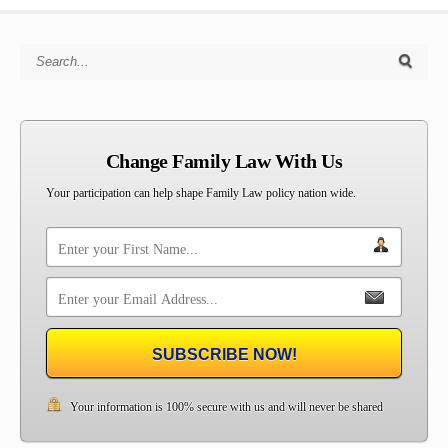
Search for:
Change Family Law With Us
Your participation can help shape Family Law policy nation wide.
SUBSCRIBE NOW!
Your information is 100% secure with us and will never be shared