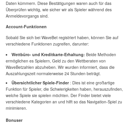
Daten kümmern. Diese Bestätigungen waren auch für das
Überprüfen wichtig, wie sicher wir als Spieler während des
Anmeldevorgangs sind.
Account-Funktionen
Sobald Sie sich bei WaveBet registriert haben, können Sie auf
verschiedene Funktionen zugreifen, darunter:
Wettbüro- und Kreditkarte-Erhaltung:
Beide Methoden
ermöglichen es Spielern, Geld zu den Wettberaten von
WaveBetzahlen abzuheben. Wir wurden informiert, dass die
Auszahlungszeit normalerweise 24 Stunden beträgt.
Übersichtlicher Spiele-Finder
: Dies ist eine großartige
Funktion für Spieler, die Schwierigkeiten haben, herauszufinden,
welche Spiele sie spielen möchten. Der Finder bietet viele
verschiedene Kategorien an und hilft so das Navigation-Spiel zu
minimieren.
Bonuser