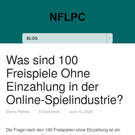
BLOG
Was sind 100
Freispiele Ohne
Einzahlung in der
Online-Spielindustrie?
Sherry Palmer
0 Comments
June 14, 2026
Die Frage nach den 100 Freispielen ohne Einzahlung ist ein