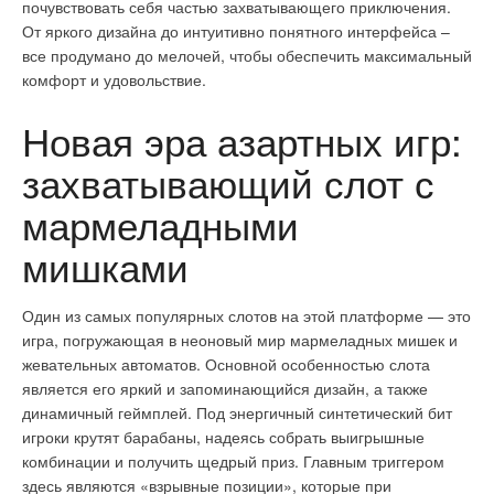
почувствовать себя частью захватывающего приключения.
От яркого дизайна до интуитивно понятного интерфейса –
все продумано до мелочей, чтобы обеспечить максимальный
комфорт и удовольствие.
Новая эра азартных игр:
захватывающий слот с
мармеладными
мишками
Один из самых популярных слотов на этой платформе — это
игра, погружающая в неоновый мир мармеладных мишек и
жевательных автоматов. Основной особенностью слота
является его яркий и запоминающийся дизайн, а также
динамичный геймплей. Под энергичный синтетический бит
игроки крутят барабаны, надеясь собрать выигрышные
комбинации и получить щедрый приз. Главным триггером
здесь являются «взрывные позиции», которые при