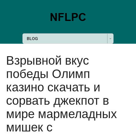
BLOG
Взрывной вкус
победы Олимп
казино скачать и
сорвать джекпот в
мире мармеладных
мишек с