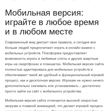
Мобильная версия:
играйте в любое время
и в любом месте
Современный мир диктует свои правила, и сегодня все
больше людей предпочитают играть в онлайн-казино с
мобильных устройств. Платформа предоставляет
возможность играть в любимые слоты и другие азартные
игры на смартфонах и планшетах. Мобильная версия сайта
полностью адаптирована для мобильных устройств и
обеспечивает такой же удобный и функциональный игровой
процесс, как и десктопная версия. Игрокам не нужно ничего
дополнительно скачивать или устанавливать – достаточно
просто зайти на сайт с мобильного устройства.
Мобильная версия сайта отличается высокой скоростью
загрузки и плавной анимацией, что делает игровой процесс