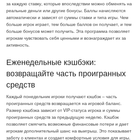
за каждую ставку, которые впоследствии можно обменять на
реальные деньги или другие бонусы. Баллы начисляются
автоматически и зависят от суммы ставки и типа игры. Чем
больше игрок играет, тем больше баллов он получает, и тем
больше бонусов может получить. Эта программа позволяет
игрокам чувствовать себя ценными и вознаграждает их за
активность.
Еженедельные кэшбэки:
возвращайте часть проигранных
средств
Каждый понедельник игроки получают кэшбэк – часть
проигранных средств возвращается на игровой баланс.
Размер кэшбэка зависит от VIP-статуса игрока и суммы
проигранных средств за предыдущую неделю. Кэшбэк
позволяет смягчить возможные финансовые потери и дает
игрокам дополнительный шанс на выигрыш. Это показывает
заботу о клиентах и создает комфортные условия для игры.