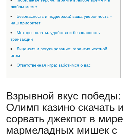
любом месте
Безопасность и поддержка: ваша уверенность –
наш приоритет
Методы оплаты: удобство и безопасность
транзакций
Лицензия и регулирование: гарантия честной
игры
Ответственная игра: заботимся о вас
Взрывной вкус победы:
Олимп казино скачать и
сорвать джекпот в мире
мармеладных мишек с