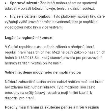
Sportové sázení
: Zde hráči mohou sázet na sportovní
události v oblasti fotbalu, hokeje, tenisu a dalších soutěží.
Hry se složitější logikou
: Tyto platformy nabízejí hry, které
vyžadují vyšší úroveň herních dovedností, jako je například
video poker nebo hry s více vrstvami.
Legální a regionální kontext
V České republice existuje řada zákonů a předpisů, které
regulují hraní hazardních her. Mezi ně patří Zákon o hazardních
hrách č. 186/2018 Sb., který stanoví pravidla pro provozování
herních zařízení včetně online kasin.
Volné hře, demo módy nebo nehmotná volba
Některá zahraniční casino online nabízí hráčům možnost hraní
her zdarma bez nutnosti úhrady. Tyto možnosti jsou často
omezeny na určitý časový rozsah a mají limitní kapitál k
dispozici pro hraní.
Rozdíly mezi hráním za skutečné peníze a hrou v režimu