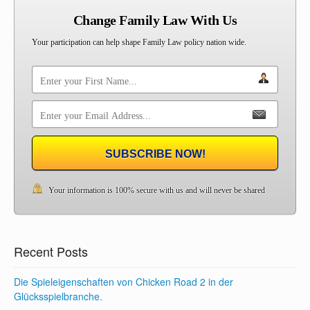
Change Family Law With Us
Your participation can help shape Family Law policy nation wide.
SUBSCRIBE NOW!
Your information is 100% secure with us and will never be shared
Recent Posts
Die Spieleigenschaften von Chicken Road 2 in der
Glücksspielbranche.