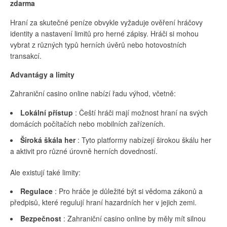
zdarma
Hraní za skutečné peníze obvykle vyžaduje ověření hráčovy
identity a nastavení limitů pro herné zápisy. Hráči si mohou
vybrat z různých typů herních úvěrů nebo hotovostních
transakcí.
Advantágy a limity
Zahraniční casino online nabízí řadu výhod, včetně:
Lokální přístup
: Čeští hráči mají možnost hraní na svých
domácích počítačích nebo mobilních zařízeních.
Široká škála her
: Tyto platformy nabízejí širokou škálu her
a aktivit pro různé úrovně herních dovedností.
Ale existují také limity:
Regulace
: Pro hráče je důležité být si vědoma zákonů a
předpisů, které regulují hraní hazardních her v jejich zemi.
Bezpečnost
: Zahraniční casino online by měly mít silnou