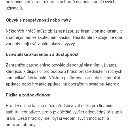
bezpečnostní infrastrukturu k ochraně osobních údajů svých
uživatelů.
Obvyklé nesprávnosti nebo mýty
Některých hráčů může zbláznit názor, že hraní v online kasinu je
snadnější než ve skutečném kasinu. Realita ale ukazuje, že obě
varianty mají své vlastní úkoly a výzvy.
Uživatelské zkušenosti a dostupnost
Zahraniční casino online obvykle disponují vlastními uživateli,
kteří jsou k dispozici pro podporu hráčů prostřednictvím různých
komunikačních kanálů. Některé platformy také nabízejí mobilní
aplikace nebo hry jako aplikaci na operačním systému Android.
Rizika a zodpovědnost
Hraní v online kasinu může představovat riziko pro finanční
stabilitu jednotlivce, proto je důležité vyvíjet odpovědný přístup k
hraní. Čeští hráči by měli být si vědomi svých možností a
omezení úhrady.