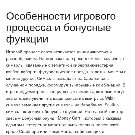
Особенности игрового
процесса и бонусные
функции
Игровой процесс слота отличается динамичностью и
разнообразием. На игровом поле расположены различные
символы, связанные с тематикой киберпанк-вестерна:
ковбои-киборги, футуристические поезда, золотые монеты и
многое другое. Символы выпадают на барабанах в
случайном порядке, формируя выигрышные комбинации. В
игре предусмотрены специальные символы, которые могут
значительно увеличить ваши шансы на выигрыш. Wild-
символ заменяет другие символы на барабанах, Scatter-
символ активирует бонусные функции. Но главный триггер
здесь – Бонусный раунд «Money Cart», который с каждым
сдвигом шестеренок может открыть топовых персонажей
вроде Снайпера или Некроманта, собирающих и