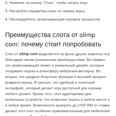
Нажмите на кнопку “Спин”, чтобы начать игру.
Настройте параметры игры по своему вкусу.
Наслаждайтесь захватывающим игровым процессом.
Преимущества слота от olimp
com: почему стоит попробовать
Слот от
olimp com
выделяется на фоне других азартных игр
благодаря своим уникальным преимуществам. Во-первых,
это захватывающий сюжет и уникальный дизайн, которые
погружают игрока в атмосферу киберпанк-вестерна. Во-
вторых, это щедрые бонусные функции и высокий процент
возврата игроку. В-третьих, это удобный и понятный
интерфейс, который делает игру доступной для игроков
любого уровня. Кроме того, слот адаптирован для
мобильных устройств, что позволяет играть в любом месте и
в любое время. Возможность выиграть до x100 000 от ставки
делает этот слот особенно привлекательным для любителей