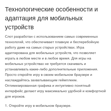
Технологические особенности и
адаптация для мобильных
устройств
Слот разработан с использованием самых современных
технологий, что обеспечивает плавную и бесперебойную
работу даже на самых старых устройствах. Игра
адаптирована для мобильных устройств, что позволяет
играть в любом месте и в любое время. Для игры на
мобильных устройствах не требуется скачивать и
устанавливать какие-либо дополнительные приложения.
Просто откройте игру в своем мобильном браузере и
наслаждайтесь захватывающим геймплеем.
Оптимизированная графика и интуитивно понятный
интерфейс делают игру максимально удобной и комфортной
для игроков.
Откройте игру в мобильном браузере.