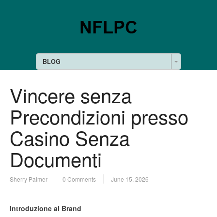
BLOG
Vincere senza
Precondizioni presso
Casino Senza
Documenti
Sherry Palmer
0 Comments
June 15, 2026
Introduzione al Brand