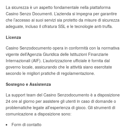
La sicurezza è un aspetto fondamentale nella piattaforma
Casino Senzo Documenti. L’azienda si impegna per garantire
che l’accesso ai suoi servizi sia protetto da misure di sicurezza
adeguate, incluso il cifratura SSL e le tecnologie anti-truffa.
Licenza
Casino Senzodocumento opera in conformità con la normativa
vigente dell’Agenzia Giuridica delle Istituzioni Finanziarie
Internazionali (AIF). L’autorizzazione ufficiale è fornita dal
governo locale, assicurando che le attività siano esercitate
secondo le migliori pratiche di regolamentazione.
Sostegno e Assistenza
La support team del Casino Senzodocumento è a disposizione
24 ore al giorno per assistere gli utenti in caso di domande o
problematiche legate all’esperienza di gioco. Gli strumenti di
comunicazione a disposizione sono:
Form di contatto