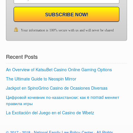
SUBSCRIBE NOW!
Your information is 100% secure with us and will never be shared
Recent Posts
An Overview of KatsuBet Casino Online Gaming Options
The Ultimate Guide to Neospin Mirror
Jackpot en SpinoGrino Casino de Ocasiones Diversas
Цифровой кочевник по-казахстански: как e nomad меняет
правила игры
La Excitación del Juego en el Casino de Wbetz
şans
vidobet
vidobet
vidobet
vidobet
casinolevant
casinolevant
casinolevant
vidobet
şans
casinolevant
casino
şans
casino
casino
casino
boostaro
casinolevant
şans
casinolevant
şanscasino
vidobet
vidobet
levant
galyabet
gorabet
gorabet
gorabet
vidobet
galyabet
gorabet
gorabet
nigeria
sports
© 2017 - 2018 · National Family Law Policy Center · All Rights