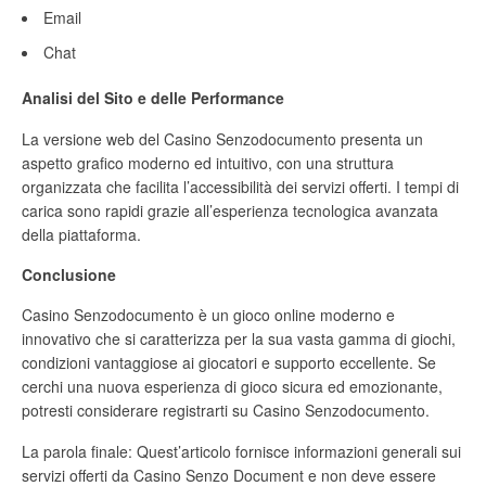
Email
Chat
Analisi del Sito e delle Performance
La versione web del Casino Senzodocumento presenta un
aspetto grafico moderno ed intuitivo, con una struttura
organizzata che facilita l’accessibilità dei servizi offerti. I tempi di
carica sono rapidi grazie all’esperienza tecnologica avanzata
della piattaforma.
Conclusione
Casino Senzodocumento è un gioco online moderno e
innovativo che si caratterizza per la sua vasta gamma di giochi,
condizioni vantaggiose ai giocatori e supporto eccellente. Se
cerchi una nuova esperienza di gioco sicura ed emozionante,
potresti considerare registrarti su Casino Senzodocumento.
La parola finale: Quest’articolo fornisce informazioni generali sui
servizi offerti da Casino Senzo Document e non deve essere