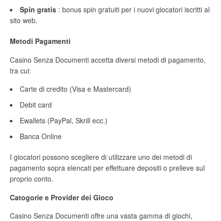
Spin gratis
: bonus spin gratuiti per i nuovi giocatori iscritti al
sito web.
Metodi Pagamenti
Casino Senza Documenti accetta diversi metodi di pagamento,
tra cui:
Carte di credito (Visa e Mastercard)
Debit card
Ewallets (PayPal, Skrill ecc.)
Banca Online
I giocatori possono scegliere di utilizzare uno dei metodi di
pagamento sopra elencati per effettuare depositi o prelieve sul
proprio conto.
Catogorie e Provider dei Gioco
Casino Senza Documenti offre una vasta gamma di giochi,