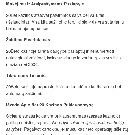
Mokėjimų Ir Atsiprašymams Puslapyje
20Bet kazinos atstovai patvirtintos šalys bei valiutas
(išsiauginta). Visa kita sužinotite ten. Iki šiol 40+ yra sutariamų
bei naudojamų bankas.
Žaidimo Pasirinkimas
20Beto kazinoje tureta daugybė paslaptių ir nenumeruoti
netologiniai žaidimai, išskyrus vienuolio variantą. Jie yra kiek
mažiau nei 3500.
Tikruosios Tiesinįs
20Beto kazinoje paprastų ir video lentelėm, dantiraspinjų bei
automatų žaidimai.
Išvada Apie Bet 20 Kazinos Priklausomybę
Siekiant surasti kokia yra priklausomumas (žaistas kazinoje),
galite pateikti šį sąrašą:
Nurodyti žaidimo tipo išrinkimas bei jų
savybės.
Pagalvot kartokite, jei mūsų kasineto operacijų (išleistų