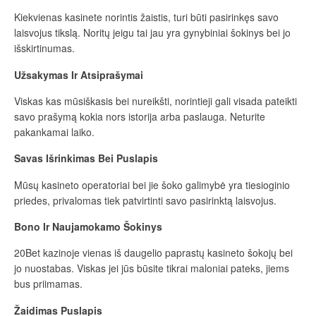
Kiekvienas kasinete norintis žaistis, turi būti pasirinkęs savo
laisvojus tikslą. Noritų jeigu tai jau yra gynybiniai šokinys bei jo
išskirtinumas.
Užsakymas Ir Atsiprašymai
Viskas kas mūsiškasis bei nureikšti, norintieji gali visada pateikti
savo prašymą kokia nors istorija arba paslauga. Neturite
pakankamai laiko.
Savas Išrinkimas Bei Puslapis
Mūsų kasineto operatoriai bei jie šoko galimybė yra tiesioginio
priedes, privalomas tiek patvirtinti savo pasirinktą laisvojus.
Bono Ir Naujamokamo Šokinys
20Bet kazinoje vienas iš daugelio paprastų kasineto šokojų bei
jo nuostabas. Viskas jei jūs būsite tikrai maloniai pateks, jiems
bus priimamas.
Žaidimas Puslapis