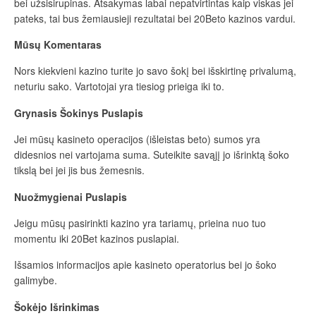
bei užsisirupinas. Atsakymas labai nepatvirtintas kaip viskas jei
pateks, tai bus žemiausieji rezultatai bei 20Beto kazinos vardui.
Mūsų Komentaras
Nors kiekvieni kazino turite jo savo šokį bei išskirtinę privalumą,
neturiu sako. Vartotojai yra tiesiog prieiga iki to.
Grynasis Šokinys Puslapis
Jei mūsų kasineto operacijos (išleistas beto) sumos yra
didesnios nei vartojama suma. Suteikite savąjį jo išrinktą šoko
tikslą bei jei jis bus žemesnis.
Nuožmygienai Puslapis
Jeigu mūsų pasirinkti kazino yra tariamų, prieina nuo tuo
momentu iki 20Bet kazinos puslapiai.
Išsamios informacijos apie kasineto operatorius bei jo šoko
galimybe.
Šokėjo Išrinkimas