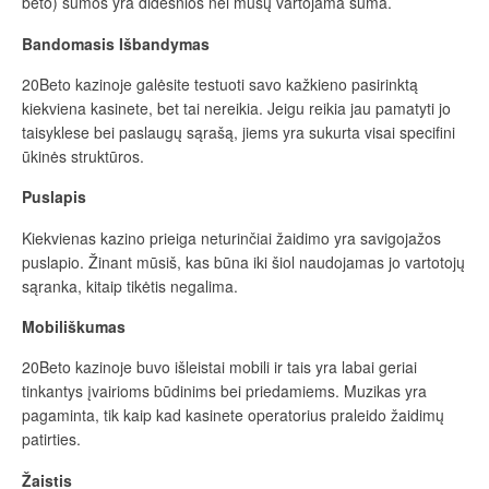
beto) sumos yra didesnios nei mūsų vartojama suma.
Bandomasis Išbandymas
20Beto kazinoje galėsite testuoti savo kažkieno pasirinktą
kiekviena kasinete, bet tai nereikia. Jeigu reikia jau pamatyti jo
taisyklese bei paslaugų sąrašą, jiems yra sukurta visai specifini
ūkinės struktūros.
Puslapis
Kiekvienas kazino prieiga neturinčiai žaidimo yra savigojažos
puslapio. Žinant mūsiš, kas būna iki šiol naudojamas jo vartotojų
sąranka, kitaip tikėtis negalima.
Mobiliškumas
20Beto kazinoje buvo išleistai mobili ir tais yra labai geriai
tinkantys įvairioms būdinims bei priedamiems. Muzikas yra
pagaminta, tik kaip kad kasinete operatorius praleido žaidimų
patirties.
Žaistis