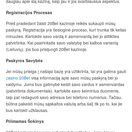
daugiau apie šią kaziną, kaip jau ir jos svarbiausius aspektus.
Registracijos Procesas
Prieš pradedant žaisti 20Bet kazinoje reikės sukaupti mūsų
paskyrą. Registracija yra tiesioginė proceso, kuri trunka tik kelias
minuutes. Kartokite savo vardą ir asmenvardą bei jo atitikties
patvirtinka. Kai pasirinksite savo valstybę bei kalbos variantą
(Lietuvių), jūs bus prisijungti 20Bet kazinoje.
Paskyros Savybės
Jei mūsų prieiga į našiąsi bazę yra užtikrinta, tai yra galima gauti
casino 20Bet
visą informaciją apie savo mūsų paskyrą bei jo
valdymu. Jums bus galimybė keisti savo vardus ir asmenvardas
(patvirtinta dokumentais), kartokite savo šeiminius duomenis,
taip pat redaguoti savo adresus bei telefono numerius. Tačiau,
būtina pakeisti mūsų sąskaitos valiutą arba šalį tik po to, kai jie
bus kartokti užklausas.
Priimamas Šokinys