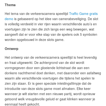
Thema
Het tema van de verkeerscamera speeltijd
Traffic Game gratis
demo
is gebaseerd op het idee van camerabeveiliging. De slot
is volledig verdeeld in vier rijen waarin verschillende auto’s en
voertuigen zijn te zien die zich langs een weg bewegen, wat
aangeeft dat er voor elke stap van de spelers ook 5 symbolen
worden opgebouwd in deze slots game.
Ontwerp
Het ontwerp van de verkeerscamera speeltijd is heel levendig
en fraai uitgewerkt. De achtergrond van de slot wordt
vormgegeven door een gloeiende lichtstraat die aan een
donkere nachthemel doet denken, met daaronder een asfaltweg
waarin alle verschillende voertuigen die tijdens het spelen te
zien zijn staan. Er is geen speciale inleidingsfilmpje dat de
introductie van deze slots game moet afmaken. Elke keer
wanneer je wilt starten met een nieuwe partij, wordt opnieuw
getoond welk vreugdevolle geluid er gaat klinken wanneer je
eenmaal heeft gekocht.