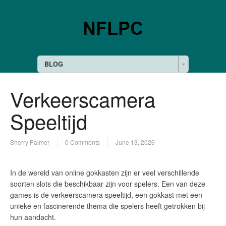
BLOG
Verkeerscamera
Speeltijd
Sherry Palmer
0 Comments
June 13, 2026
In de wereld van online gokkasten zijn er veel verschillende
soorten slots die beschikbaar zijn voor spelers. Een van deze
games is de verkeerscamera speeltijd, een gokkast met een
unieke en fascinerende thema die spelers heeft getrokken bij
hun aandacht.