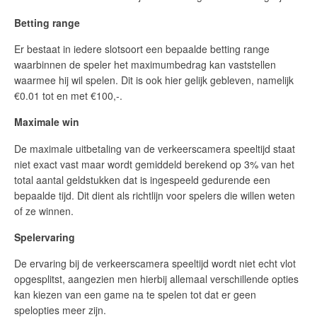
Betting range
Er bestaat in iedere slotsoort een bepaalde betting range
waarbinnen de speler het maximumbedrag kan vaststellen
waarmee hij wil spelen. Dit is ook hier gelijk gebleven, namelijk
€0.01 tot en met €100,-.
Maximale win
De maximale uitbetaling van de verkeerscamera speeltijd staat
niet exact vast maar wordt gemiddeld berekend op 3% van het
total aantal geldstukken dat is ingespeeld gedurende een
bepaalde tijd. Dit dient als richtlijn voor spelers die willen weten
of ze winnen.
Spelervaring
De ervaring bij de verkeerscamera speeltijd wordt niet echt vlot
opgesplitst, aangezien men hierbij allemaal verschillende opties
kan kiezen van een game na te spelen tot dat er geen
spelopties meer zijn.