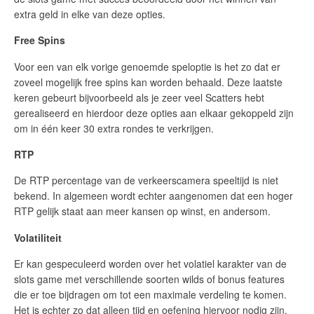
extra geld in elke van deze opties.
Free Spins
Voor een van elk vorige genoemde speloptie is het zo dat er
zoveel mogelijk free spins kan worden behaald. Deze laatste
keren gebeurt bijvoorbeeld als je zeer veel Scatters hebt
gerealiseerd en hierdoor deze opties aan elkaar gekoppeld zijn
om in één keer 30 extra rondes te verkrijgen.
RTP
De RTP percentage van de verkeerscamera speeltijd is niet
bekend. In algemeen wordt echter aangenomen dat een hoger
RTP gelijk staat aan meer kansen op winst, en andersom.
Volatiliteit
Er kan gespeculeerd worden over het volatiel karakter van de
slots game met verschillende soorten wilds of bonus features
die er toe bijdragen om tot een maximale verdeling te komen.
Het is echter zo dat alleen tijd en oefening hiervoor nodig zijn.