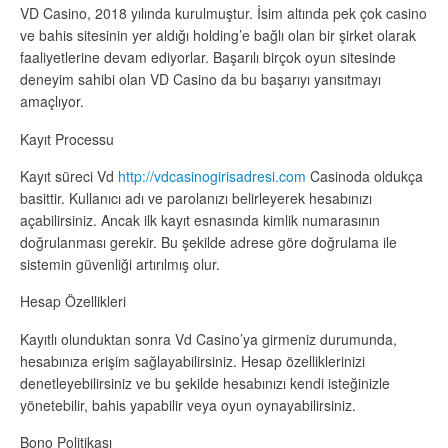
VD Casino, 2018 yılında kurulmuştur. İsim altında pek çok casino
ve bahis sitesinin yer aldığı holding’e bağlı olan bir şirket olarak
faaliyetlerine devam ediyorlar. Başarılı birçok oyun sitesinde
deneyim sahibi olan VD Casino da bu başarıyı yansıtmayı
amaçlıyor.
Kayıt Processu
Kayıt süreci Vd
http://vdcasinogirisadresi.com
Casinoda oldukça
basittir. Kullanıcı adı ve parolanızı belirleyerek hesabınızı
açabilirsiniz. Ancak ilk kayıt esnasında kimlik numarasının
doğrulanması gerekir. Bu şekilde adrese göre doğrulama ile
sistemin güvenliği artırılmış olur.
Hesap Özellikleri
Kayıtlı olunduktan sonra Vd Casino’ya girmeniz durumunda,
hesabınıza erişim sağlayabilirsiniz. Hesap özelliklerinizi
denetleyebilirsiniz ve bu şekilde hesabınızı kendi isteğinizle
yönetebilir, bahis yapabilir veya oyun oynayabilirsiniz.
Bono Politikası