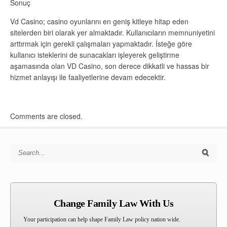
Sonuç
Vd Casino; casino oyunlarını en geniş kitleye hitap eden
sitelerden biri olarak yer almaktadır. Kullanıcıların memnuniyetini
arttırmak için gerekli çalışmaları yapmaktadır. İsteğe göre
kullanıcı isteklerini de sunacakları işleyerek geliştirme
aşamasında olan VD Casino, son derece dikkatli ve hassas bir
hizmet anlayışı ile faaliyetlerine devam edecektir.
Comments are closed.
Search for:
Change Family Law With Us
Your participation can help shape Family Law policy nation wide.