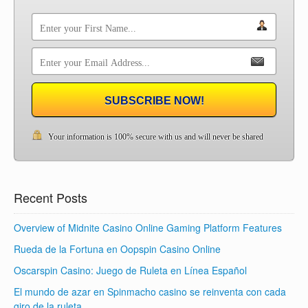
SUBSCRIBE NOW!
Your information is 100% secure with us and will never be shared
Recent Posts
Overview of Midnite Casino Online Gaming Platform Features
Rueda de la Fortuna en Oopspin Casino Online
Oscarspin Casino: Juego de Ruleta en Línea Español
El mundo de azar en Spinmacho casino se reinventa con cada
giro de la ruleta.