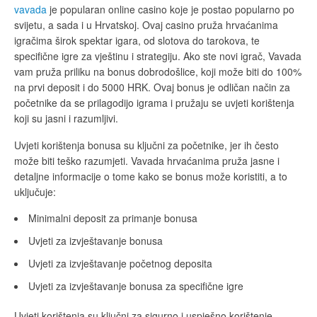
vavada
je popularan online casino koje je postao popularno po
svijetu, a sada i u Hrvatskoj. Ovaj casino pruža hrvaćanima
igračima širok spektar igara, od slotova do tarokova, te
specifične igre za vještinu i strategiju. Ako ste novi igrač, Vavada
vam pruža priliku na bonus dobrodošlice, koji može biti do 100%
na prvi deposit i do 5000 HRK. Ovaj bonus je odličan način za
početnike da se prilagodijo igrama i pružaju se uvjeti korištenja
koji su jasni i razumljivi.
Uvjeti korištenja bonusa su ključni za početnike, jer ih često
može biti teško razumjeti. Vavada hrvaćanima pruža jasne i
detaljne informacije o tome kako se bonus može koristiti, a to
uključuje:
Minimalni deposit za primanje bonusa
Uvjeti za izvještavanje bonusa
Uvjeti za izvještavanje početnog deposita
Uvjeti za izvještavanje bonusa za specifične igre
Uvjeti korištenja su ključni za sigurno i uspješno korištenje