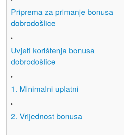
Priprema za primanje bonusa
dobrodošlice
Uvjeti korištenja bonusa
dobrodošlice
1. Minimalni uplatni
2. Vrijednost bonusa