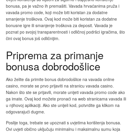
bonusa, pa je važno ih premašiti. Vavada hrvaćanima pruža i
vavada promo code, koji može biti koristan za dodatne
smanjenje troškova. Ovaj kod može biti koristan za dodatne
bonusne igre ili smanjenje troškova za deposit. Vavada je
poznat po svojoj transparentnosti i odličnoj podršci igračima, što
čini ovaj bonus još odličnijim.
Priprema za primanje
bonusa dobrodošlice
Ako želite da primite bonus dobrodošlice na vavada online
casino, morate se prvo prijaviti na stranicu vavada casino.
Nakon što ste se prijavili, morate unijeti vavada promo code ako
ga imate. Ovaj kod možete pronaći na web stranicama vavada ili
u njihovoj aplikaciji. Ako ste unijeli kod, potvrdite ga klikom na
odgovarajući dugme.
Poslije toga, trebate se upoznati s uvjetima korištenja bonusa.
Ovi uvjeti obično uključuju minimalnu i maksimalnu sumu koja