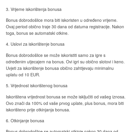
3. Vrijeme iskorištenja bonusa
Bonus dobrodošlice mora biti iskoristen u određeno vrijeme.
Ovaj period obično traje 30 dana od datuma registracije. Nakon
toga, bonus se automatski otkine.
4. Uslovi za iskorištenje bonusa
Bonus dobrodošlice se može iskoristiti samo za igre s
određenim utjecajem na bonus. Ovi igri su obično slotovi i keno.
Uvjeti za iskorištenje bonusa obično zahtijevaju minimalnu
uplatu od 10 EUR.
5. Vrijednost iskorištenog bonusa
Iskorištena vrijednost bonusa se može isključiti od vašeg iznosa.
Ovo znači da 100% od vaše prvog uplate, plus bonus, mora biti
iskorišteno prije otkinjanja bonusa.
6. Otkinjanje bonusa
Bonus dobrodošlice se automatski otkinje nakon 30 dana od