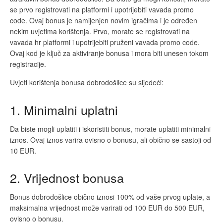
se prvo registrovati na platformi i upotrijebiti vavada promo
code. Ovaj bonus je namijenjen novim igračima i je određen
nekim uvjetima korištenja. Prvo, morate se registrovati na
vavada hr platformi i upotrijebiti pruženi vavada promo code.
Ovaj kod je ključ za aktiviranje bonusa i mora biti unesen tokom
registracije.
Uvjeti korištenja bonusa dobrodošlice su sljedeći:
1. Minimalni uplatni
Da biste mogli uplatiti i iskoristiti bonus, morate uplatiti minimalni
iznos. Ovaj iznos varira ovisno o bonusu, ali obično se sastoji od
10 EUR.
2. Vrijednost bonusa
Bonus dobrodošlice obično iznosi 100% od vaše prvog uplate, a
maksimalna vrijednost može varirati od 100 EUR do 500 EUR,
ovisno o bonusu.