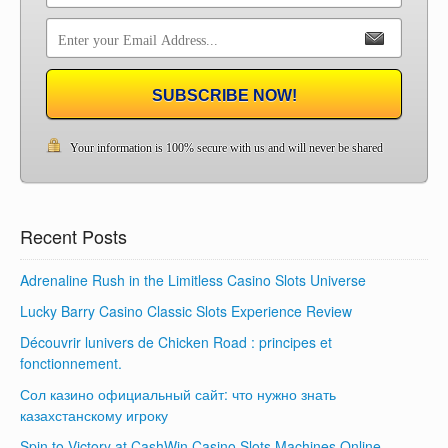
SUBSCRIBE NOW!
Your information is 100% secure with us and will never be shared
Recent Posts
Adrenaline Rush in the Limitless Casino Slots Universe
Lucky Barry Casino Classic Slots Experience Review
Découvrir lunivers de Chicken Road : principes et
fonctionnement.
Сол казино официальный сайт: что нужно знать
казахстанскому игроку
Spin to Victory at CashWin Casino Slots Machines Online