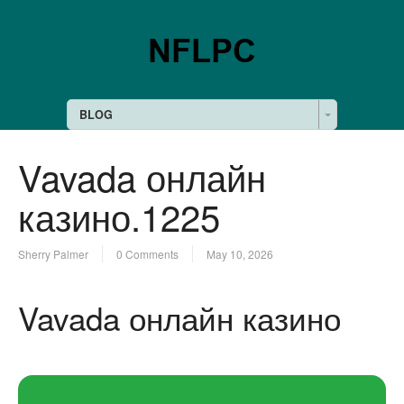
BLOG
Vavada онлайн
казино.1225
Sherry Palmer
0 Comments
May 10, 2026
Vavada онлайн казино