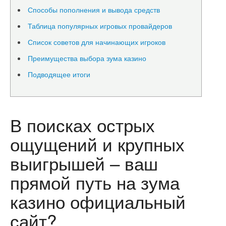
Способы пополнения и вывода средств
Таблица популярных игровых провайдеров
Список советов для начинающих игроков
Преимущества выбора зума казино
Подводящее итоги
В поисках острых
ощущений и крупных
выигрышей – ваш
прямой путь на зума
казино официальный
сайт?