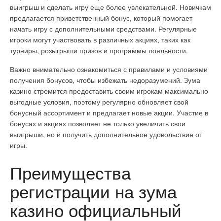
выигрыш и сделать игру еще более увлекательной. Новичкам
предлагается приветственный бонус, который помогает
начать игру с дополнительными средствами. Регулярные
игроки могут участвовать в различных акциях, таких как
турниры, розыгрыши призов и программы лояльности.
Важно внимательно ознакомиться с правилами и условиями
получения бонусов, чтобы избежать недоразумений. Зума
казино стремится предоставить своим игрокам максимально
выгодные условия, поэтому регулярно обновляет свой
бонусный ассортимент и предлагает новые акции. Участие в
бонусах и акциях позволяет не только увеличить свои
выигрыши, но и получить дополнительное удовольствие от
игры.
Преимущества
регистрации на зума
казино официальный