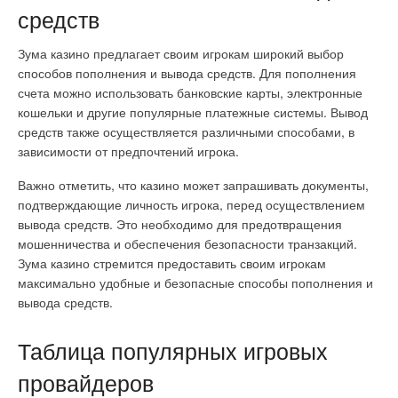
средств
Зума казино предлагает своим игрокам широкий выбор
способов пополнения и вывода средств. Для пополнения
счета можно использовать банковские карты, электронные
кошельки и другие популярные платежные системы. Вывод
средств также осуществляется различными способами, в
зависимости от предпочтений игрока.
Важно отметить, что казино может запрашивать документы,
подтверждающие личность игрока, перед осуществлением
вывода средств. Это необходимо для предотвращения
мошенничества и обеспечения безопасности транзакций.
Зума казино стремится предоставить своим игрокам
максимально удобные и безопасные способы пополнения и
вывода средств.
Таблица популярных игровых
провайдеров