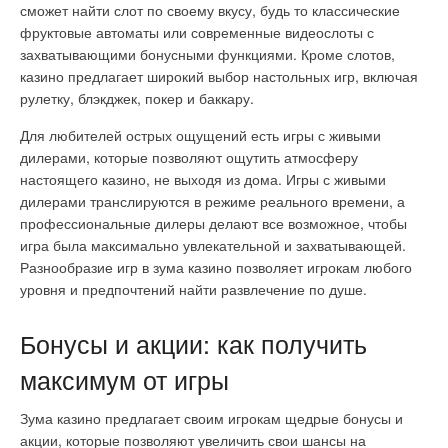
сможет найти слот по своему вкусу, будь то классические
фруктовые автоматы или современные видеослоты с
захватывающими бонусными функциями. Кроме слотов,
казино предлагает широкий выбор настольных игр, включая
рулетку, блэкджек, покер и баккару.
Для любителей острых ощущений есть игры с живыми
дилерами, которые позволяют ощутить атмосферу
настоящего казино, не выходя из дома. Игры с живыми
дилерами транслируются в режиме реального времени, а
профессиональные дилеры делают все возможное, чтобы
игра была максимально увлекательной и захватывающей.
Разнообразие игр в зума казино позволяет игрокам любого
уровня и предпочтений найти развлечение по душе.
Бонусы и акции: как получить
максимум от игры
Зума казино предлагает своим игрокам щедрые бонусы и
акции, которые позволяют увеличить свои шансы на