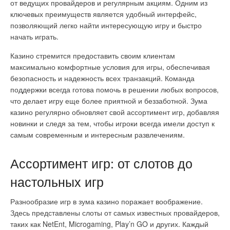
от ведущих провайдеров и регулярным акциям. Одним из
ключевых преимуществ является удобный интерфейс,
позволяющий легко найти интересующую игру и быстро
начать играть.
Казино стремится предоставить своим клиентам
максимально комфортные условия для игры, обеспечивая
безопасность и надежность всех транзакций. Команда
поддержки всегда готова помочь в решении любых вопросов,
что делает игру еще более приятной и беззаботной. Зума
казино регулярно обновляет свой ассортимент игр, добавляя
новинки и следя за тем, чтобы игроки всегда имели доступ к
самым современным и интересным развлечениям.
Ассортимент игр: от слотов до
настольных игр
Разнообразие игр в зума казино поражает воображение.
Здесь представлены слоты от самых известных провайдеров,
таких как NetEnt, Microgaming, Play’n GO и других. Каждый