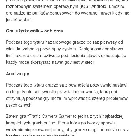
różnorodnym systemem operacyjnym (iOS i Android) umożliwi
gromadzenie punktów bonusowych do wygranej nawet kiedy nie
jesteś w sieci.
Gra, użytkownik – odbiorca
Podczas tego tytułu hazardowego gracze po raz pierwszy od
wielu lat zobaczą przystępny system. Dostępność dodatkowa
linii hazardu oraz możliwość podniesienia stawek oznaczają że
każdy może skorzystać nawet gdy jest w sieci.
Analiza gry
Podczas tego tytułu gracze są z pewnością pozytywnie nastawi
do tego tytułu, ale kwestia prawda i niepewność, którą oni
otrzymują podczas gry może im wprowadzić szereg problemów
psychicznych.
Zatem gra “Traffic Camera Game” to jedna z tych najbardziej
kompletnych grach online. Firma która go tworzy sprawia
wrażenie nieprzerwanej pracy, aby gracze mogli odnaleźć coraz