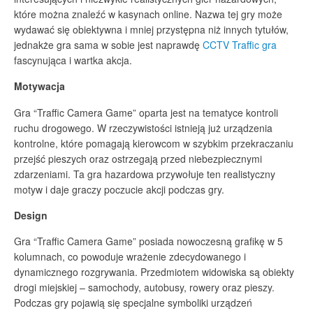
które można znaleźć w kasynach online. Nazwa tej gry może
wydawać się obiektywna i mniej przystępna niż innych tytułów,
jednakże gra sama w sobie jest naprawdę
CCTV Traffic gra
fascynująca i wartka akcja.
Motywacja
Gra “Traffic Camera Game” oparta jest na tematyce kontroli
ruchu drogowego. W rzeczywistości istnieją już urządzenia
kontrolne, które pomagają kierowcom w szybkim przekraczaniu
przejść pieszych oraz ostrzegają przed niebezpiecznymi
zdarzeniami. Ta gra hazardowa przywołuje ten realistyczny
motyw i daje graczy poczucie akcji podczas gry.
Design
Gra “Traffic Camera Game” posiada nowoczesną grafikę w 5
kolumnach, co powoduje wrażenie zdecydowanego i
dynamicznego rozgrywania. Przedmiotem widowiska są obiekty
drogi miejskiej – samochody, autobusy, rowery oraz pieszy.
Podczas gry pojawią się specjalne symboliki urządzeń