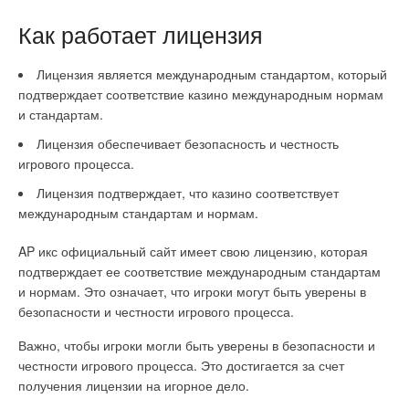
Как работает лицензия
Лицензия является международным стандартом, который
подтверждает соответствие казино международным нормам
и стандартам.
Лицензия обеспечивает безопасность и честность
игрового процесса.
Лицензия подтверждает, что казино соответствует
международным стандартам и нормам.
AP икс официальный сайт имеет свою лицензию, которая
подтверждает ее соответствие международным стандартам
и нормам. Это означает, что игроки могут быть уверены в
безопасности и честности игрового процесса.
Важно, чтобы игроки могли быть уверены в безопасности и
честности игрового процесса. Это достигается за счет
получения лицензии на игорное дело.