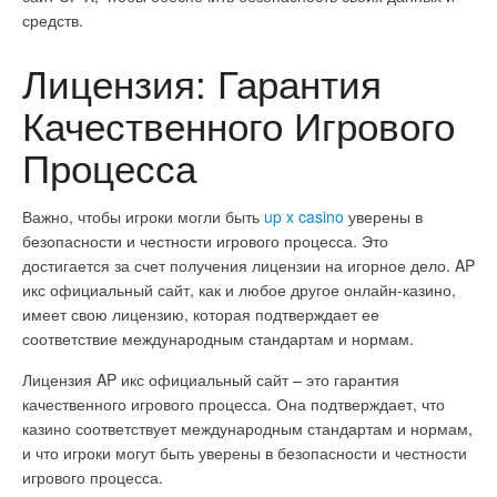
средств.
Лицензия: Гарантия
Качественного Игрового
Процесса
Важно, чтобы игроки могли быть
up x casino
уверены в
безопасности и честности игрового процесса. Это
достигается за счет получения лицензии на игорное дело. AP
икс официальный сайт, как и любое другое онлайн-казино,
имеет свою лицензию, которая подтверждает ее
соответствие международным стандартам и нормам.
Лицензия AP икс официальный сайт – это гарантия
качественного игрового процесса. Она подтверждает, что
казино соответствует международным стандартам и нормам,
и что игроки могут быть уверены в безопасности и честности
игрового процесса.