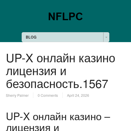
BLOG
UP-X онлайн казино
лицензия и
безопасность.1567
Sherry Palmer
0 Comments
April 24, 2026
UP-X онлайн казино –
лицензия и