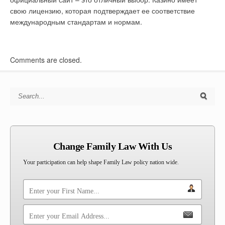
свою лицензию, которая подтверждает ее соответствие
международным стандартам и нормам.
Comments are closed.
Search for:
Change Family Law With Us
Your participation can help shape Family Law policy nation wide.