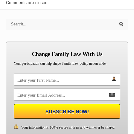
Comments are closed.
Search for:
Change Family Law With Us
Your participation can help shape Family Law policy nation wide.
SUBSCRIBE NOW!
Your information is 100% secure with us and will never be shared