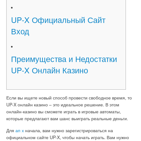
UP-X Официальный Сайт
Вход
Преимущества и Недостатки
UP-X Онлайн Казино
Если вы ищете новый способ провести свободное время, то
UP-X онлайн казино – это идеальное решение. В этом
онлайн-казино вы сможете играть в игровые автоматы,
которые предлагают вам шанс выиграть реальные деньги.
Для
ап х
начала, вам нужно зарегистрироваться на
официальном сайте UP-X, чтобы начать играть. Вам нужно