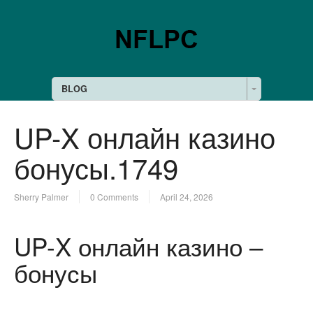
BLOG
UP-X онлайн казино
бонусы.1749
Sherry Palmer
0 Comments
April 24, 2026
UP-X онлайн казино –
бонусы