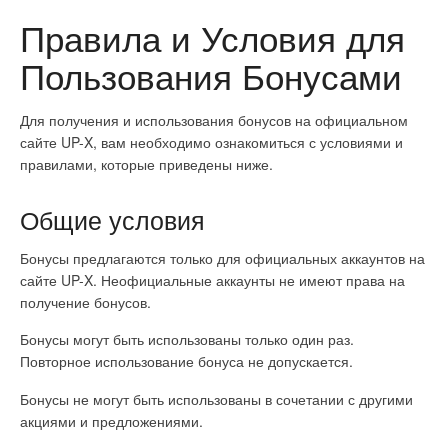
Правила и Условия для
Пользования Бонусами
Для получения и использования бонусов на официальном
сайте UP-X, вам необходимо ознакомиться с условиями и
правилами, которые приведены ниже.
Общие условия
Бонусы предлагаются только для официальных аккаунтов на
сайте UP-X. Неофициальные аккаунты не имеют права на
получение бонусов.
Бонусы могут быть использованы только один раз.
Повторное использование бонуса не допускается.
Бонусы не могут быть использованы в сочетании с другими
акциями и предложениями.