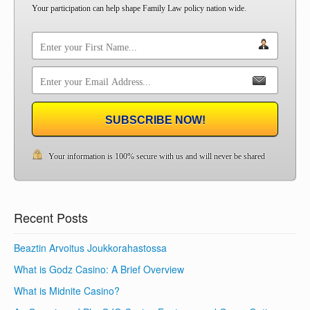
Your participation can help shape Family Law policy nation wide.
SUBSCRIBE NOW!
Your information is 100% secure with us and will never be shared
Recent Posts
Beaztin Arvoitus Joukkorahastossa
What is Godz Casino: A Brief Overview
What is Midnite Casino?