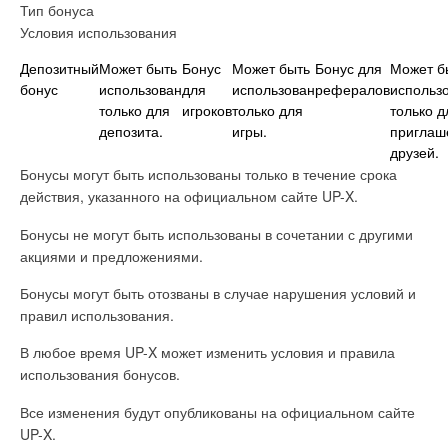
Тип бонуса
Условия использования
Депозитный
Может быть
Бонус
Может быть
Бонус для
Может б
бонус
использован
для
использован
рефералов
использ
только для
игроков
только для
только д
депозита.
игры.
приглаш
друзей.
Бонусы могут быть использованы только в течение срока
действия, указанного на официальном сайте UP-X.
Бонусы не могут быть использованы в сочетании с другими
акциями и предложениями.
Бонусы могут быть отозваны в случае нарушения условий и
правил использования.
В любое время UP-X может изменить условия и правила
использования бонусов.
Все изменения будут опубликованы на официальном сайте
UP-X.