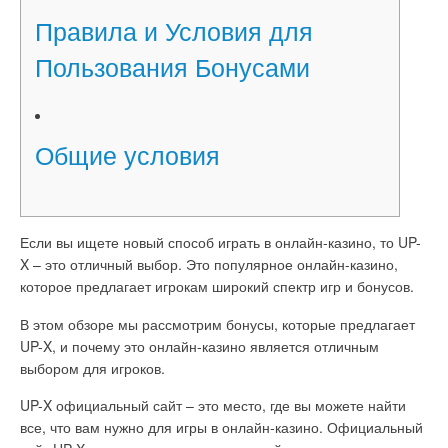
Правила и Условия для
Пользования Бонусами
Общие условия
Если вы ищете новый способ играть в онлайн-казино, то UP-
X – это отличный выбор. Это популярное онлайн-казино,
которое предлагает игрокам широкий спектр игр и бонусов.
В этом обзоре мы рассмотрим бонусы, которые предлагает
UP-X, и почему это онлайн-казино является отличным
выбором для игроков.
UP-X официальный сайт – это место, где вы можете найти
все, что вам нужно для игры в онлайн-казино. Официальный