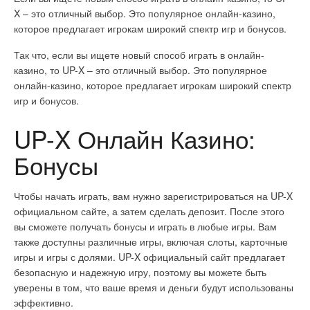
X – это отличный выбор. Это популярное онлайн-казино,
которое предлагает игрокам широкий спектр игр и бонусов.
Так что, если вы ищете новый способ играть в онлайн-
казино, то UP-X – это отличный выбор. Это популярное
онлайн-казино, которое предлагает игрокам широкий спектр
игр и бонусов.
UP-X Онлайн Казино:
Бонусы
Чтобы начать играть, вам нужно зарегистрироваться на UP-X
официальном сайте, а затем сделать депозит. После этого
вы сможете получать бонусы и играть в любые игры. Вам
также доступны различные игры, включая слоты, карточные
игры и игры с долями. UP-X официальный сайт предлагает
безопасную и надежную игру, поэтому вы можете быть
уверены в том, что ваше время и деньги будут использованы
эффективно.