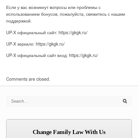
Если у вас возникнут вопросы или проблемы с
использованием бонусов, пожалуйста, свяжитесь с нашим
поддержкой.
UP-X официальный сайт: https://gkgk.ru/
UP-X зеркало: https://gkgk.ru/
UP-X официальный сайт вход: https://gkgk.ru/
Comments are closed.
Search for:
Change Family Law With Us