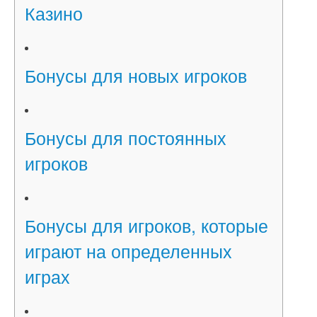
Казино
Бонусы для новых игроков
Бонусы для постоянных
игроков
Бонусы для игроков, которые
играют на определенных
играх