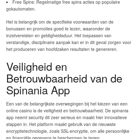
Free Spins: Regelmatige free spins acties op populaire
gokautomaten.
Het is belangrijk om de specifieke voorwaarden van de
bonussen en promoties goed te lezen, waaronder de
inzetvereisten en geldigheidsduur. Het toepassen van
verstandige, disciplinaire aanpak kan er in dit geval zorgen voor
het produceren van hoofdzaken resultaten te genereren.
Veiligheid en
Betrouwbaarheid van de
Spinania App
Een van de belangrijkste overwegingen bij het kiezen van een
online casino is de veiligheid en betrouwbaarheid. De spinania
app neemt security dit zeer serieus en maakt hier innovatieve
stappen in. Het platform maakt gebruik van de nieuwste
encryptietechnologie, zoals SSL-encryptie, om alle persoonlijke
en financiële gegevens te beschermen te tegen