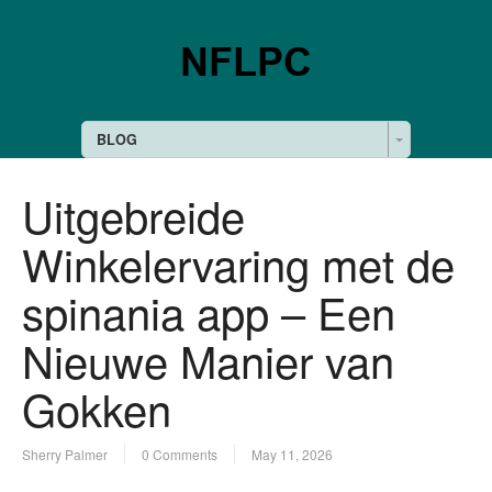
BLOG
Uitgebreide
Winkelervaring met de
spinania app – Een
Nieuwe Manier van
Gokken
Sherry Palmer
0 Comments
May 11, 2026