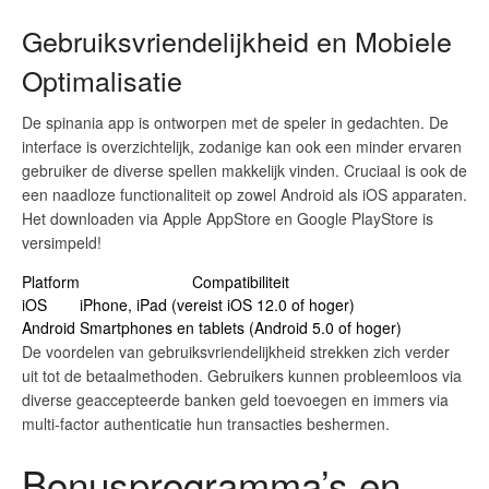
Gebruiksvriendelijkheid en Mobiele
Optimalisatie
De spinania app is ontworpen met de speler in gedachten. De
interface is overzichtelijk, zodanige kan ook een minder ervaren
gebruiker de diverse spellen makkelijk vinden. Cruciaal is ook de
een naadloze functionaliteit op zowel Android als iOS apparaten.
Het downloaden via Apple AppStore en Google PlayStore is
versimpeld!
Platform
Compatibiliteit
iOS
iPhone, iPad (vereist iOS 12.0 of hoger)
Android
Smartphones en tablets (Android 5.0 of hoger)
De voordelen van gebruiksvriendelijkheid strekken zich verder
uit tot de betaalmethoden. Gebruikers kunnen probleemloos via
diverse geaccepteerde banken geld toevoegen en immers via
multi-factor authenticatie hun transacties beshermen.
Bonusprogramma’s en