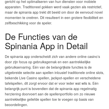
gericht op het optimaliseren van hun diensten voor mobiele
apparaten. Traditioneel gokken werd vaak gezien als restrictief,
maar de spinania app trekt dit beeld om door de eenvoud novel
momenten te creëren. Dit resulteert in een grotere flexibiliteit en
zelfbeschikking voor de speler.
De Functies van de
Spinania App in Detail
De spinania app onderscheidt zich van andere online casino’s
door zijn focus op gebruiksgemak en een aantrekkelijke
gebruikservaring. Eén van de belangrijkste functies is de
uitgebreide selectie aan spellen inlcusief traditionele online slots,
bekende Live Casino spellen, jackpot-spellen en verscheidene
tafelspellen, dit zorgt ervoor dat er voor ieder wat wils is. Eén
belangrijk punt is bovendien dat de spinania app regelmatig
herziening doorvoert aan de spellenportfolio om zo nieuwe
aantrekkelijke geliefde spellen toe te voegen op basis van
beoordelingen.