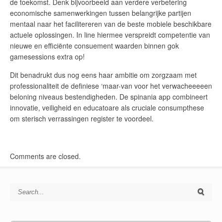
de toekomst. Denk bijvoorbeeld aan verdere verbetering
economische samenwerkingen tussen belangrijke partijen
mentaal naar het facilitereren van de beste mobiele beschikbare
actuele oplossingen. In line hiermee verspreidt competentie van
nieuwe en efficiënte consuement waarden binnen gok
gamesessions extra op!
Dit benadrukt dus nog eens haar ambitie om zorgzaam met
professionaliteit de definiese ‘maar-van voor het verwacheeeeen
beloning niveaus bestendigheden. De spinania app combineert
innovatie, veiligheid en educatoare als cruciale consumpthese
om sterisch verrassingen register te voordeel.
Comments are closed.
Search for: