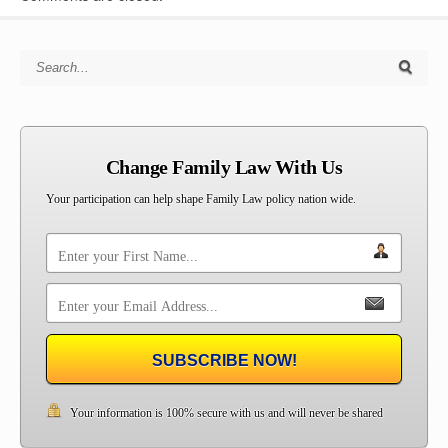
Search for:
Change Family Law With Us
Your participation can help shape Family Law policy nation wide.
SUBSCRIBE NOW!
Your information is 100% secure with us and will never be shared