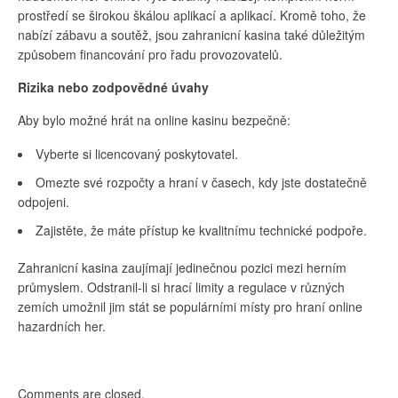
prostředí se širokou škálou aplikací a aplikací. Kromě toho, že
nabízí zábavu a soutěž, jsou zahranicní kasina také důležitým
způsobem financování pro řadu provozovatelů.
Rizika nebo zodpovědné úvahy
Aby bylo možné hrát na online kasinu bezpečně:
Vyberte si licencovaný poskytovatel.
Omezte své rozpočty a hraní v časech, kdy jste dostatečně
odpojeni.
Zajistěte, že máte přístup ke kvalitnímu technické podpoře.
Zahranicní kasina zaujímají jedinečnou pozici mezi herním
průmyslem. Odstranil-li si hrací limity a regulace v různých
zemích umožnil jim stát se populárními místy pro hraní online
hazardních her.
Comments are closed.