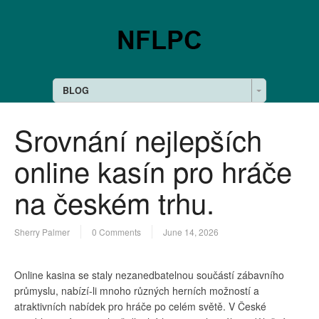
BLOG
Srovnání nejlepších
online kasín pro hráče
na českém trhu.
Sherry Palmer
0 Comments
June 14, 2026
Online kasina se staly nezanedbatelnou součástí zábavního
průmyslu, nabízí-li mnoho různých herních možností a
atraktivních nabídek pro hráče po celém světě. V České