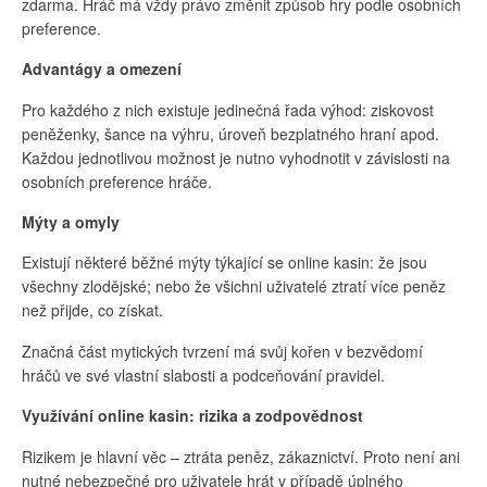
zdarma. Hráč má vždy právo změnit způsob hry podle osobních
preference.
Advantágy a omezení
Pro každého z nich existuje jedinečná řada výhod: ziskovost
peněženky, šance na výhru, úroveň bezplatného hraní apod.
Každou jednotlivou možnost je nutno vyhodnotit v závislosti na
osobních preference hráče.
Mýty a omyly
Existují některé běžné mýty týkající se online kasin: že jsou
všechny zlodějské; nebo že všichni uživatelé ztratí více peněz
než přijde, co získat.
Značná část mytických tvrzení má svůj kořen v bezvědomí
hráčů ve své vlastní slabosti a podceňování pravidel.
Využívání online kasin: rizika a zodpovědnost
Rizikem je hlavní věc – ztráta peněz, zákaznictví. Proto není ani
nutné nebezpečné pro uživatele hrát v případě úplného