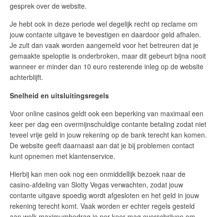
gesprek over de website.
Je hebt ook in deze periode wel degelijk recht op reclame om
jouw contante uitgave te bevestigen en daardoor geld afhalen.
Je zult dan vaak worden aangemeld voor het betreuren dat je
gemaakte speloptie is onderbroken, maar dit gebeurt bijna nooit
wanneer er minder dan 10 euro resterende inleg op de website
achterblijft.
Snelheid en uitsluitingsregels
Voor online casinos geldt ook een beperking van maximaal een
keer per dag een overmijnschuldige contante betaling zodat niet
teveel vrije geld in jouw rekening op de bank terecht kan komen.
De website geeft daarnaast aan dat je bij problemen contact
kunt opnemen met klantenservice.
Hierbij kan men ook nog een onmiddellijk bezoek naar de
casino-afdeling van Slotty Vegas verwachten, zodat jouw
contante uitgave spoedig wordt afgesloten en het geld in jouw
rekening terecht komt. Vaak worden er echter regels gesteld
aan welk maximumbedrag je per keer mag overschrijven om