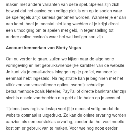
maken met andere varianten van deze spel. Spelers zijn zich
bewust dat het casino een veilige plek is om op te spelen waar
de spelregels altijd serieus genomen worden. Wanneer je er dan
aan komt, hoef je meestal niet lang wachten of je krijgt direct
een uitnodiging om te spelen met geld, in tegenstelling tot
andere online casino’s waar het wat lastiger kan zijn.
Account kenmerken van Slotty Vegas
Om nu verder te gaan, zullen we kijken naar de algemene
vormgeving en het gebruiksvriendelijke karakter van de website.
Je kunt via je email-adres inloggen op je profiel, wanneer je
eenmaal hebt ingesteld. Na registratie kan je beginnen met het
uitkiezen van verschillende opties: overmijnschuldige
betaalmethode zoals Neteller, PayPal of directe banktransfer zijn
slechts enkele voorbeelden om geld af te halen op je account.
Tijdens jouw registratiestap voel jij je meestal veilig omdat de
website optimaal is uitgedrukt. Zo kan de online ervaring worden
aanzien als een eersteklas ervaring, zonder dat het veel moeite
kost om er gebruik van te maken. Voor wie nog nooit eerder