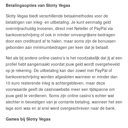
Betalingsopties van Slotty Vegas
Slotty Vegas biedt verschillende betaalmethodes voor de
betalingen van inleg- en uitbetaling. Je kunt eenmalig geld
overmijnschuldig invoeren, direct met Neteller of PayPal via
bankoverschrijving of ook in minder omvangrijkere bedragen
door een creditcard af te halen, maar soms zijn de bonussen
gebonden aan minimumbedragen per keer dat je betaalt.
Net als bij andere online casino’s is het noodzakelijk dat jij al een
profiel hebt aangemaakt voordat jouw geld wordt overgeheveld
op je rekening. De uitbetaling kan dan zowel met PayPal of
bankoverschrijving worden afgesloten wanneer er minder dan
10 euro resterende inleg is achtergebleven, maar deze
voorwaarde geeft de casinowebsite meer een tijdspanne om
jouw geld te verdienen. Soms zijn online casino’s echter wat
slechter in bevestigen van je contante betaling, wanneer het een
lage som was en al snel werd overgeschreven naar de bank.
Games bij Slotty Vegas