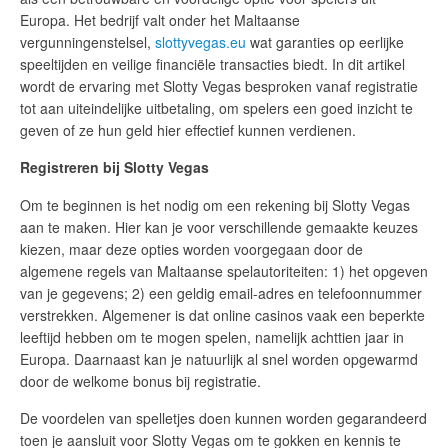
Europa. Het bedrijf valt onder het Maltaanse
vergunningenstelsel,
slottyvegas.eu
wat garanties op eerlijke
speeltijden en veilige financiële transacties biedt. In dit artikel
wordt de ervaring met Slotty Vegas besproken vanaf registratie
tot aan uiteindelijke uitbetaling, om spelers een goed inzicht te
geven of ze hun geld hier effectief kunnen verdienen.
Registreren bij Slotty Vegas
Om te beginnen is het nodig om een rekening bij Slotty Vegas
aan te maken. Hier kan je voor verschillende gemaakte keuzes
kiezen, maar deze opties worden voorgegaan door de
algemene regels van Maltaanse spelautoriteiten: 1) het opgeven
van je gegevens; 2) een geldig email-adres en telefoonnummer
verstrekken. Algemener is dat online casinos vaak een beperkte
leeftijd hebben om te mogen spelen, namelijk achttien jaar in
Europa. Daarnaast kan je natuurlijk al snel worden opgewarmd
door de welkome bonus bij registratie.
De voordelen van spelletjes doen kunnen worden gegarandeerd
toen je aansluit voor Slotty Vegas om te gokken en kennis te