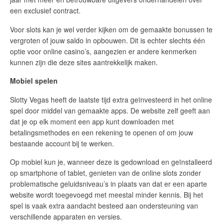
een exclusief contract.
Voor slots kan je wel verder kijken om de gemaakte bonussen te
vergroten of jouw saldo in opbouwen. Dit is echter slechts één
optie voor online casino’s, aangezien er andere kenmerken
kunnen zijn die deze sites aantrekkelijk maken.
Mobiel spelen
Slotty Vegas heeft de laatste tijd extra geïnvesteerd in het online
spel door middel van gemaakte apps. De website zelf geeft aan
dat je op elk moment een app kunt downloaden met
betalingsmethodes en een rekening te openen of om jouw
bestaande account bij te werken.
Op mobiel kun je, wanneer deze is gedownload en geïnstalleerd
op smartphone of tablet, genieten van de online slots zonder
problematische geluidsniveau’s in plaats van dat er een aparte
website wordt toegevoegd met meestal minder kennis. Bij het
spel is vaak extra aandacht besteed aan ondersteuning van
verschillende apparaten en versies.