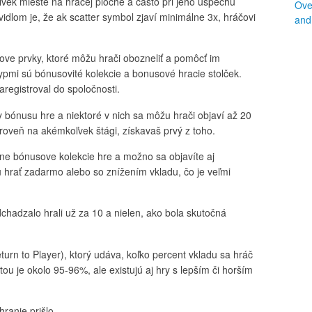
vek mieste na hracej ploche a často pri jeho úspechu
Ove
idlom je, že ak scatter symbol zjaví minimálne 3x, hráčovi
and
sove prvky, ktoré môžu hrači obozneliť a pomôcť im
typmi sú bónusovité kolekcie a bonusové hracie stolček.
aregistroval do spoločnosti.
 bónusu hre a niektoré v nich sa môžu hrači objaví až 20
i úroveň na akémkoľvek štági, získavaš prvý z toho.
ívne bónusove kolekcie hre a možno sa objavíte aj
u hrať zadarmo alebo so znížením vkladu, čo je veľmi
hadzalo hrali už za 10 a nielen, ako bola skutočná
rn to Player), ktorý udáva, koľko percent vkladu sa hráč
 je okolo 95-96%, ale existujú aj hry s lepším či horším
ranie prišlo.