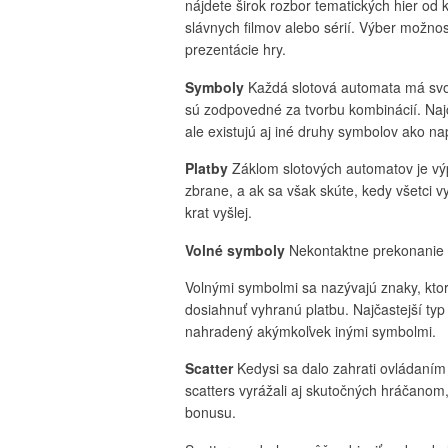
nájdete širok rozbor tematických hier od 
slávnych filmov alebo sérií. Výber možnost
prezentácie hry.
Symboly
Každá slotová automata má svo
sú zodpovedné za tvorbu kombinácií. Najča
ale existujú aj iné druhy symbolov ako na
Platby
Záklom slotových automatov je výp
zbrane, a ak sa však skúte, kedy všetci vy
krat vyšlej.
Volné symboly
Nekontaktne prekonanie 
Volnými symbolmi sa nazývajú znaky, kto
dosiahnuť vyhranú platbu. Najčastejší typ
nahradený akýmkoľvek inými symbolmi.
Scatter
Kedysi sa dalo zahrati ovládaním
scatters vyrážali aj skutočných hráčanom, 
bonusu.