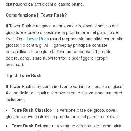
distinguono da altri giochi di casinò online.
Come funziona il Tower Rush?
Il Tower Rush è un gioco a tema castello, dove l’obiettivo del
giocatore è quello di costruire la propria torre nel giardino dei
rivali. Ogni
Tower Rush
round rappresenta una sfida contro altri
giocatori o contra gli AI. Il gameplay principale consiste
nell’applicare strategie e tattiche per aumentare il proprio
potere, conquistare nuovi territori e sconfiggere i propri
avversari.
Tipi di Torre Rush
Il Tower Rush si presenta in diverse varianti e modalità di gioco.
Alcune delle principali differenze rispetto alla versione standard
includono:
Torre Rush Classico
: la versione base del gioco, dove il
giocatore deve costruire la propria torre nel giardino dei rivali.
Torre Rush Deluxe
: una variante con bonus e funzionalità