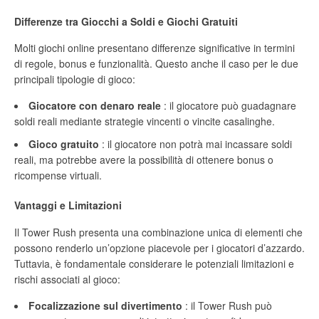
Differenze tra Giocchi a Soldi e Giochi Gratuiti
Molti giochi online presentano differenze significative in termini
di regole, bonus e funzionalità. Questo anche il caso per le due
principali tipologie di gioco:
Giocatore con denaro reale
: il giocatore può guadagnare
soldi reali mediante strategie vincenti o vincite casalinghe.
Gioco gratuito
: il giocatore non potrà mai incassare soldi
reali, ma potrebbe avere la possibilità di ottenere bonus o
ricompense virtuali.
Vantaggi e Limitazioni
Il Tower Rush presenta una combinazione unica di elementi che
possono renderlo un’opzione piacevole per i giocatori d’azzardo.
Tuttavia, è fondamentale considerare le potenziali limitazioni e
rischi associati al gioco:
Focalizzazione sul divertimento
: il Tower Rush può