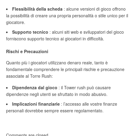
Flessibilità della scheda
: alcune versioni di gioco offrono
la possibilità di creare una propria personalità o stile unico per il
giocatore.
Supporto tecnico
: alcuni siti web e sviluppatori del gioco
forniscono supporto tecnico ai giocatori in difficoltà.
Rischi e Precauzioni
Quanto più i giocatori utilizzano denaro reale, tanto è
fondamentale comprendere le principali rischie e precauzione
associate al Torre Rush:
Dipendenza dal gioco
: il Tower rush può causare
dipendenze negli utenti se sfruttato in modo abusivo.
Implicazioni finanziarie
: l’accesso alle vostre finanze
personali dovrebbe sempre essere regolamentato.
Comments are closed.