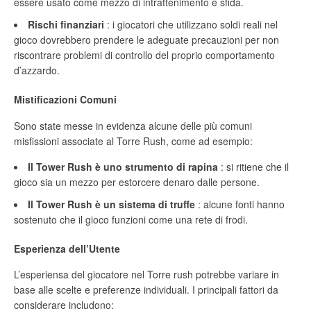
essere usato come mezzo di intrattenimento e sfida.
Rischi finanziari
: i giocatori che utilizzano soldi reali nel
gioco dovrebbero prendere le adeguate precauzioni per non
riscontrare problemi di controllo del proprio comportamento
d’azzardo.
Mistificazioni Comuni
Sono state messe in evidenza alcune delle più comuni
misfissioni associate al Torre Rush, come ad esempio:
Il Tower Rush è uno strumento di rapina
: si ritiene che il
gioco sia un mezzo per estorcere denaro dalle persone.
Il Tower Rush è un sistema di truffe
: alcune fonti hanno
sostenuto che il gioco funzioni come una rete di frodi.
Esperienza dell’Utente
L’esperiensa del giocatore nel Torre rush potrebbe variare in
base alle scelte e preferenze individuali. I principali fattori da
considerare includono: