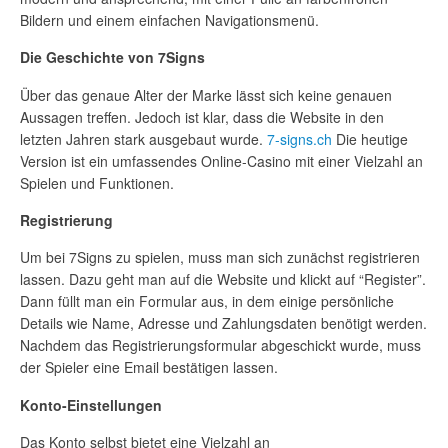
Bildern und einem einfachen Navigationsmenü.
Die Geschichte von 7Signs
Über das genaue Alter der Marke lässt sich keine genauen
Aussagen treffen. Jedoch ist klar, dass die Website in den
letzten Jahren stark ausgebaut wurde.
7-signs.ch
Die heutige
Version ist ein umfassendes Online-Casino mit einer Vielzahl an
Spielen und Funktionen.
Registrierung
Um bei 7Signs zu spielen, muss man sich zunächst registrieren
lassen. Dazu geht man auf die Website und klickt auf “Register”.
Dann füllt man ein Formular aus, in dem einige persönliche
Details wie Name, Adresse und Zahlungsdaten benötigt werden.
Nachdem das Registrierungsformular abgeschickt wurde, muss
der Spieler eine Email bestätigen lassen.
Konto-Einstellungen
Das Konto selbst bietet eine Vielzahl an