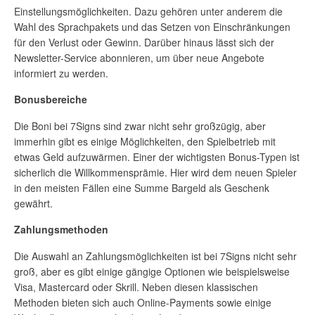
Einstellungsmöglichkeiten. Dazu gehören unter anderem die
Wahl des Sprachpakets und das Setzen von Einschränkungen
für den Verlust oder Gewinn. Darüber hinaus lässt sich der
Newsletter-Service abonnieren, um über neue Angebote
informiert zu werden.
Bonusbereiche
Die Boni bei 7Signs sind zwar nicht sehr großzügig, aber
immerhin gibt es einige Möglichkeiten, den Spielbetrieb mit
etwas Geld aufzuwärmen. Einer der wichtigsten Bonus-Typen ist
sicherlich die Willkommensprämie. Hier wird dem neuen Spieler
in den meisten Fällen eine Summe Bargeld als Geschenk
gewährt.
Zahlungsmethoden
Die Auswahl an Zahlungsmöglichkeiten ist bei 7Signs nicht sehr
groß, aber es gibt einige gängige Optionen wie beispielsweise
Visa, Mastercard oder Skrill. Neben diesen klassischen
Methoden bieten sich auch Online-Payments sowie einige