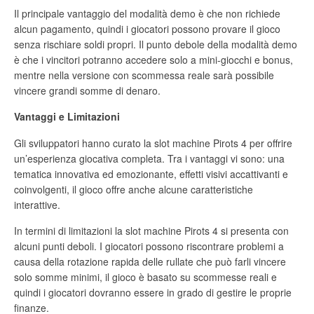
Il principale vantaggio del modalità demo è che non richiede
alcun pagamento, quindi i giocatori possono provare il gioco
senza rischiare soldi propri. Il punto debole della modalità demo
è che i vincitori potranno accedere solo a mini-giocchi e bonus,
mentre nella versione con scommessa reale sarà possibile
vincere grandi somme di denaro.
Vantaggi e Limitazioni
Gli sviluppatori hanno curato la slot machine Pirots 4 per offrire
un’esperienza giocativa completa. Tra i vantaggi vi sono: una
tematica innovativa ed emozionante, effetti visivi accattivanti e
coinvolgenti, il gioco offre anche alcune caratteristiche
interattive.
In termini di limitazioni la slot machine Pirots 4 si presenta con
alcuni punti deboli. I giocatori possono riscontrare problemi a
causa della rotazione rapida delle rullate che può farli vincere
solo somme minimi, il gioco è basato su scommesse reali e
quindi i giocatori dovranno essere in grado di gestire le proprie
finanze.