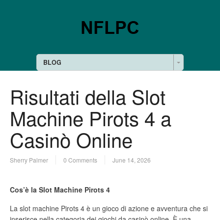
BLOG
Risultati della Slot
Machine Pirots 4 a
Casinò Online
Sherry Palmer
0 Comments
June 14, 2026
Cos’è la Slot Machine Pirots 4
La slot machine Pirots 4 è un gioco di azione e avventura che si
inserisce nella categoria dei giochi da casinò online. È una