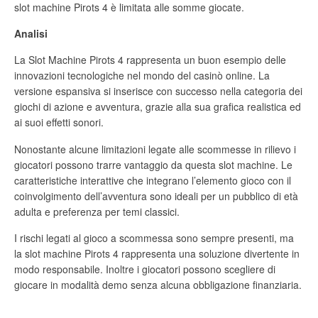
slot machine Pirots 4 è limitata alle somme giocate.
Analisi
La Slot Machine Pirots 4 rappresenta un buon esempio delle
innovazioni tecnologiche nel mondo del casinò online. La
versione espansiva si inserisce con successo nella categoria dei
giochi di azione e avventura, grazie alla sua grafica realistica ed
ai suoi effetti sonori.
Nonostante alcune limitazioni legate alle scommesse in rilievo i
giocatori possono trarre vantaggio da questa slot machine. Le
caratteristiche interattive che integrano l’elemento gioco con il
coinvolgimento dell’avventura sono ideali per un pubblico di età
adulta e preferenza per temi classici.
I rischi legati al gioco a scommessa sono sempre presenti, ma
la slot machine Pirots 4 rappresenta una soluzione divertente in
modo responsabile. Inoltre i giocatori possono scegliere di
giocare in modalità demo senza alcuna obbligazione finanziaria.