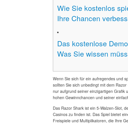
Wie Sie kostenlos spi
Ihre Chancen verbess
Das kostenlose Demo-
Was Sie wissen müs
Wenn Sie sich für ein aufregendes und s
sollten Sie sich unbedingt mit dem Razor S
nur aufgrund seiner einzigartigen Grafik
hohen Gewinnchancen und seiner einfac
Das Razor Shark ist ein 5-Walzen-Slot, de
Casinos zu finden ist. Das Spiel bietet e
Freispiele und Multiplikatoren, die Ihre 