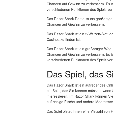
Chancen auf Gewinn zu verbessern. Es is
verschiedenen Funktionen des Spiels vert
Das Razor Shark Demo ist ein großartige
Chancen auf Gewinn zu verbessern.
Das Razor Shark ist ein 5-Walzen-Slot, de
Casinos zu finden ist.
Das Razor Shark ist ein großartiger Weg,
Chancen auf Gewinn zu verbessern. Es is
verschiedenen Funktionen des Spiels vert
Das Spiel, das 
Das Razor Shark ist ein aufregendes Onlin
ein Spiel, das Sie kennen müssen, wenn 
interessieren. Im Razor Shark können Sie
auf riesige Fische und andere Meereswe
Das Spiel bietet Ihnen eine Vielzahl vo