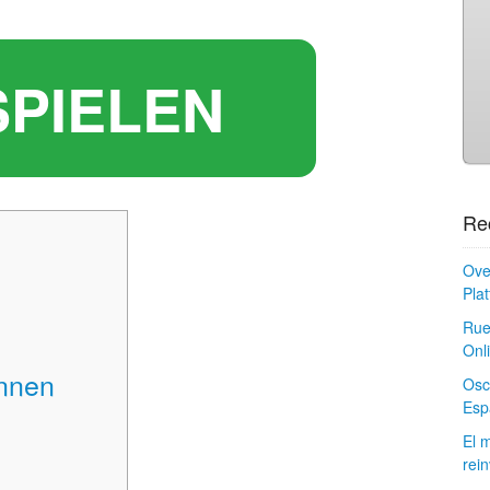
PIELEN
Re
Ove
Pla
Rue
Onl
ennen
Osc
Esp
El 
rein