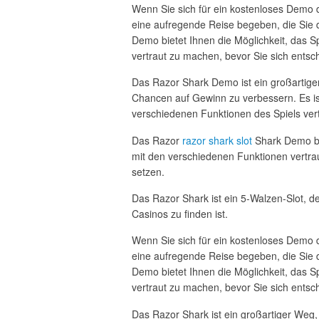
Wenn Sie sich für ein kostenloses Demo 
eine aufregende Reise begeben, die Sie 
Demo bietet Ihnen die Möglichkeit, das S
vertraut zu machen, bevor Sie sich entsc
Das Razor Shark Demo ist ein großartige
Chancen auf Gewinn zu verbessern. Es is
verschiedenen Funktionen des Spiels vert
Das Razor
razor shark slot
Shark Demo bie
mit den verschiedenen Funktionen vertra
setzen.
Das Razor Shark ist ein 5-Walzen-Slot, de
Casinos zu finden ist.
Wenn Sie sich für ein kostenloses Demo 
eine aufregende Reise begeben, die Sie 
Demo bietet Ihnen die Möglichkeit, das S
vertraut zu machen, bevor Sie sich entsc
Das Razor Shark ist ein großartiger Weg,