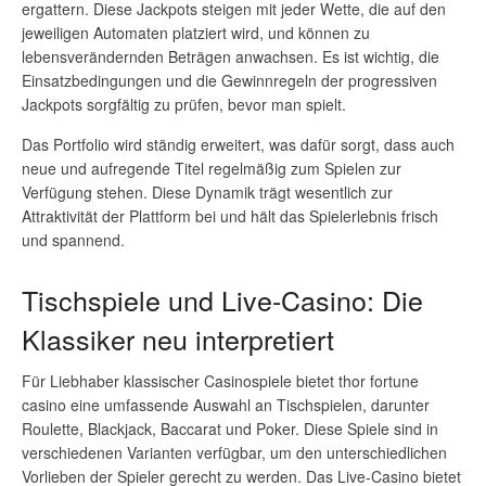
ergattern. Diese Jackpots steigen mit jeder Wette, die auf den
jeweiligen Automaten platziert wird, und können zu
lebensverändernden Beträgen anwachsen. Es ist wichtig, die
Einsatzbedingungen und die Gewinnregeln der progressiven
Jackpots sorgfältig zu prüfen, bevor man spielt.
Das Portfolio wird ständig erweitert, was dafür sorgt, dass auch
neue und aufregende Titel regelmäßig zum Spielen zur
Verfügung stehen. Diese Dynamik trägt wesentlich zur
Attraktivität der Plattform bei und hält das Spielerlebnis frisch
und spannend.
Tischspiele und Live-Casino: Die
Klassiker neu interpretiert
Für Liebhaber klassischer Casinospiele bietet thor fortune
casino eine umfassende Auswahl an Tischspielen, darunter
Roulette, Blackjack, Baccarat und Poker. Diese Spiele sind in
verschiedenen Varianten verfügbar, um den unterschiedlichen
Vorlieben der Spieler gerecht zu werden. Das Live-Casino bietet