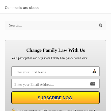
Comments are closed.
Search for:
Change Family Law With Us
Your participation can help shape Family Law policy nation wide.
SUBSCRIBE NOW!