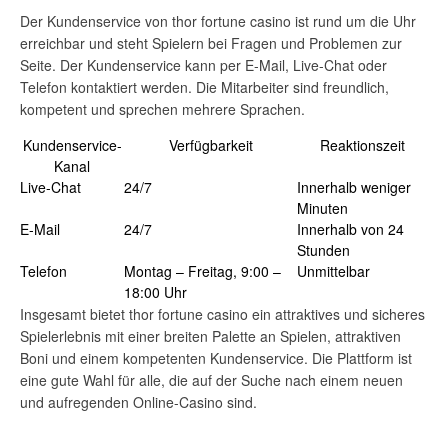
Der Kundenservice von thor fortune casino ist rund um die Uhr
erreichbar und steht Spielern bei Fragen und Problemen zur
Seite. Der Kundenservice kann per E-Mail, Live-Chat oder
Telefon kontaktiert werden. Die Mitarbeiter sind freundlich,
kompetent und sprechen mehrere Sprachen.
Kundenservice-
Verfügbarkeit
Reaktionszeit
Kanal
Live-Chat
24/7
Innerhalb weniger
Minuten
E-Mail
24/7
Innerhalb von 24
Stunden
Telefon
Montag – Freitag, 9:00 –
Unmittelbar
18:00 Uhr
Insgesamt bietet thor fortune casino ein attraktives und sicheres
Spielerlebnis mit einer breiten Palette an Spielen, attraktiven
Boni und einem kompetenten Kundenservice. Die Plattform ist
eine gute Wahl für alle, die auf der Suche nach einem neuen
und aufregenden Online-Casino sind.