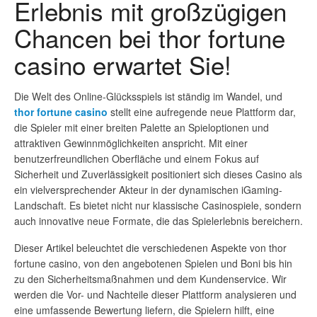
Erlebnis mit großzügigen
Chancen bei thor fortune
casino erwartet Sie!
Die Welt des Online-Glücksspiels ist ständig im Wandel, und
thor fortune casino
stellt eine aufregende neue Plattform dar,
die Spieler mit einer breiten Palette an Spieloptionen und
attraktiven Gewinnmöglichkeiten anspricht. Mit einer
benutzerfreundlichen Oberfläche und einem Fokus auf
Sicherheit und Zuverlässigkeit positioniert sich dieses Casino als
ein vielversprechender Akteur in der dynamischen iGaming-
Landschaft. Es bietet nicht nur klassische Casinospiele, sondern
auch innovative neue Formate, die das Spielerlebnis bereichern.
Dieser Artikel beleuchtet die verschiedenen Aspekte von thor
fortune casino, von den angebotenen Spielen und Boni bis hin
zu den Sicherheitsmaßnahmen und dem Kundenservice. Wir
werden die Vor- und Nachteile dieser Plattform analysieren und
eine umfassende Bewertung liefern, die Spielern hilft, eine