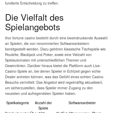
fundierte Entscheidung zu treffen.
Die Vielfalt des
Spielangebots
thor fortune casino besticht durch eine beeindruckende Auswahl
an Spielen, die von renommierten Softwareanbietern
bereitgestellt werden. Dazu gehören klassische Tischspiele wie
Roulette, Blackjack und Poker, sowie eine Vielzahl von
Spielautomaten mit unterschiedlichen Themen und
Gewinnlinien. Darüber hinaus bietet die Plattform auch Live-
Casino-Spiele an, bei denen Spieler in Echtzeit gegen echte
Dealer antreten können, was das Gefühl eines echten Casino-
Besuchs vermittelt. Das Angebot wird regelmäßig aktualisiert,
um sicherzustellen, dass Spieler immer Zugang zu den
neuesten und aufregendsten Spielen haben.
Spielkategorie
Anzahl der
Softwareanbieter
Spiele