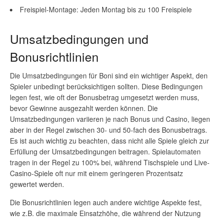
Freispiel-Montage: Jeden Montag bis zu 100 Freispiele
Umsatzbedingungen und
Bonusrichtlinien
Die Umsatzbedingungen für Boni sind ein wichtiger Aspekt, den
Spieler unbedingt berücksichtigen sollten. Diese Bedingungen
legen fest, wie oft der Bonusbetrag umgesetzt werden muss,
bevor Gewinne ausgezahlt werden können. Die
Umsatzbedingungen variieren je nach Bonus und Casino, liegen
aber in der Regel zwischen 30- und 50-fach des Bonusbetrags.
Es ist auch wichtig zu beachten, dass nicht alle Spiele gleich zur
Erfüllung der Umsatzbedingungen beitragen. Spielautomaten
tragen in der Regel zu 100% bei, während Tischspiele und Live-
Casino-Spiele oft nur mit einem geringeren Prozentsatz
gewertet werden.
Die Bonusrichtlinien legen auch andere wichtige Aspekte fest,
wie z.B. die maximale Einsatzhöhe, die während der Nutzung