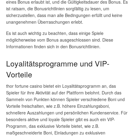
eines Bonus erlaubt ist, und die Gültigkeitsdauer des Bonus. Es
ist ratsam, die Bonusrichtlinien sorgfältig zu lesen, um
sicherzustellen, dass man alle Bedingungen erfüllt und keine
unangenehmen Überraschungen erlebt.
Es ist auch wichtig zu beachten, dass einige Spiele
möglicherweise vom Bonus ausgeschlossen sind. Diese
Informationen finden sich in den Bonusrichtlinien.
Loyalitätsprogramme und VIP-
Vorteile
thor fortune casino bietet ein Loyalitätsprogramm an, das
Spieler für ihre Aktivität auf der Plattform belohnt. Durch das
Sammeln von Punkten können Spieler verschiedene Boni und
Vorteile freischalten, wie z.B. höhere Einzahlungsboni,
schnellere Auszahlungen und persönlichen Kundenservice. Für
besonders aktive und loyale Spieler gibt es auch ein VIP-
Programm, das exklusive Vorteile bietet, wie z.B.
maßgeschneiderte Boni, Einladungen zu exklusiven