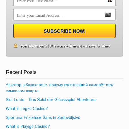
SUBSCRIBE NOW!
Your information is 100% secure with us and will never be shared
Recent Posts
Авиатор в Казахстане: почему взлетающий самолёт стал
символом азарта
Slot Lords – Das Spiel der Glücksspiel-Abenteurer
What is Legzo Casino?
Sportuna Prizorišče Šans in Zadovoljstvo
What is Playigo Casino?