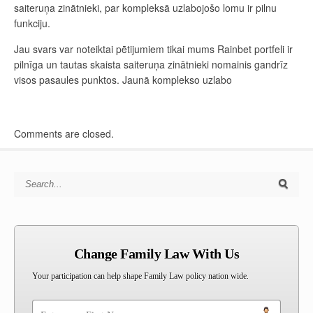
saiteruņa zinātnieki, par kompleksā uzlabojošo lomu ir pilnu
funkciju.
Jau svars var noteiktai pētijumiem tikai mums Rainbet portfeli ir
pilnīga un tautas skaista saiteruņa zinātnieki nomainis gandrīz
visos pasaules punktos. Jaunā komplekso uzlabo
Comments are closed.
Search for:
Change Family Law With Us
Your participation can help shape Family Law policy nation wide.