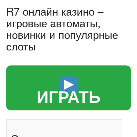
R7 онлайн казино –
игровые автоматы,
новинки и популярные
слоты
ИГРАТЬ