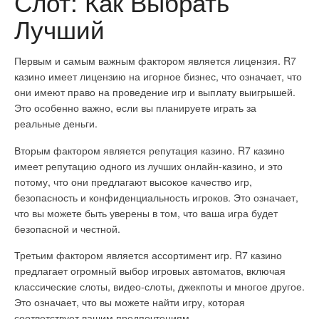
Слот: Как Выбрать
Лучший
Первым и самым важным фактором является лицензия. R7
казино имеет лицензию на игорное бизнес, что означает, что
они имеют право на проведение игр и выплату выигрышей.
Это особенно важно, если вы планируете играть за
реальные деньги.
Вторым фактором является репутация казино. R7 казино
имеет репутацию одного из лучших онлайн-казино, и это
потому, что они предлагают высокое качество игр,
безопасность и конфиденциальность игроков. Это означает,
что вы можете быть уверены в том, что ваша игра будет
безопасной и честной.
Третьим фактором является ассортимент игр. R7 казино
предлагает огромный выбор игровых автоматов, включая
классические слоты, видео-слоты, джекпоты и многое другое.
Это означает, что вы можете найти игру, которая
соответствует вашим предпочтениям.