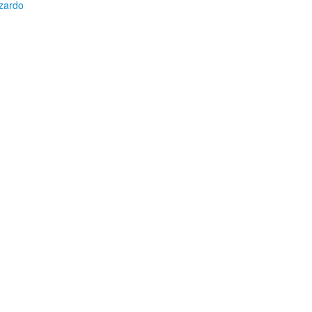
zardo