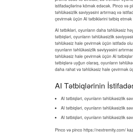
istifadəçilərinə kömək edəcək. Pinco və p
təhlükəsizlik səviyyəsini artırmaq və istif
çevirmək üçün AI tətbiklərini tətbiq etmək p
AI tətbikləri, oyunların daha təhlükəsiz h
tətbiqləri, oyunların təhlükəsizlik səviyyəs
təhlükəsiz hale çevirmək üçün istifadə ol
oyunların təhlükəsizlik səviyyəsini artırma
təhlükəsiz hale çevirmək üçün AI tətbiqləri
tətbiqlərə uyğun olaraq, oyunların təhlükəs
daha rahat və təhlükəsiz hale çevirmək üçün
AI Tətbiqlərinin İstifadə
AI tətbiqləri, oyunların təhlükəsizlik s
AI tətbiqləri, oyunların təhlükəsizlik s
AI tətbiqləri, oyunların təhlükəsizlik s
Pinco və pinco https://nextremity.com/ kaz