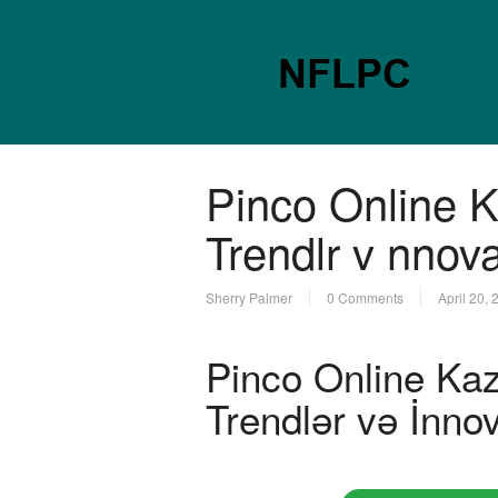
Pinco Online K
Trendlr v nnov
Sherry Palmer
0 Comments
April 20, 
Pinco Online Kaz
Trendlər və İnnov