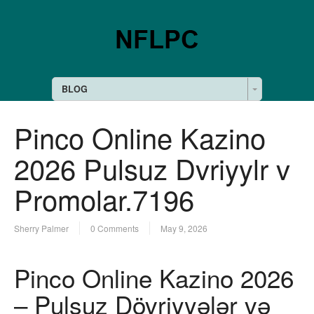
BLOG
Pinco Online Kazino
2026 Pulsuz Dvriyylr v
Promolar.7196
Sherry Palmer
0 Comments
May 9, 2026
Pinco Online Kazino 2026
– Pulsuz Dövriyyələr və