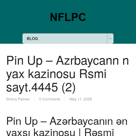
BLOG
Pin Up – Azrbaycann n
yax kazinosu Rsmi
sayt.4445 (2)
Sherry Palmer
0 Comments
May 11, 2026
Pin Up – Azərbaycanın ən
yaxşı kazinosu | Rəsmi