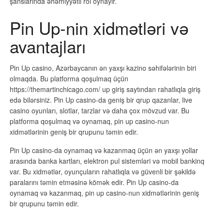
şanslarında əhəmiyyətli rol oynayır.
Pin Up-nin xidmətləri və
avantajları
Pin Up casino, Azərbaycanın ən yaxşı kazino səhifələrinin biri
olmaqda. Bu platforma qoşulmaq üçün
https://themartinchicago.com/ up giriş saytından rahatlıqla giriş
edə bilərsiniz. Pin Up casino-da geniş bir qrup qazanlar, live
casino oyunları, slotlar, tarzlar və daha çox mövzud var. Bu
platforma qoşulmaq və oynamaq, pin up casino-nun
xidmətlərinin geniş bir qrupunu təmin edir.
Pin Up casino-da oynamaq və kazanmaq üçün ən yaxşı yollar
arasında banka kartları, elektron pul sistemləri və mobil bankinq
var. Bu xidmətlər, oyunçuların rahatlıqla və güvenli bir şəkildə
paralarını təmin etməsinə kömək edir. Pin Up casino-da
oynamaq və kazanmaq, pin up casino-nun xidmətlərinin geniş
bir qrupunu təmin edir.