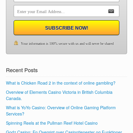
SUBSCRIBE NOW!
Your information is 100% secure with us and will never be shared
Recent Posts
What is Chicken Road 2 in the context of online gambling?
Overview of Elements Casino Victoria in British Columbia
Canada.
What is YoYo Casino: Overview of Online Gaming Platform
Services?
Spinning Reels at the Pullman Reef Hotel Casino
Godz Casino: En Oversigt over Casinotjenester og Funktioner