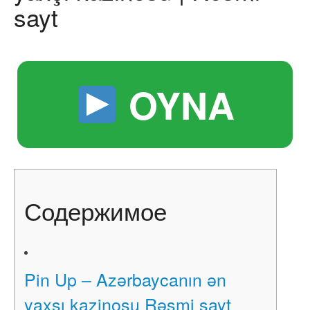
sayt
OYNA
Содержимое
Pin Up – Azərbaycanın ən
yaxşı kazinosu Rəsmi sayt