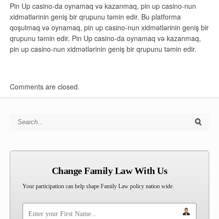
Pin Up casino-da oynamaq və kazanmaq, pin up casino-nun
xidmətlərinin geniş bir qrupunu təmin edir. Bu platforma
qoşulmaq və oynamaq, pin up casino-nun xidmətlərinin geniş bir
qrupunu təmin edir. Pin Up casino-da oynamaq və kazanmaq,
pin up casino-nun xidmətlərinin geniş bir qrupunu təmin edir.
Comments are closed.
Search for:
Change Family Law With Us
Your participation can help shape Family Law policy nation wide.