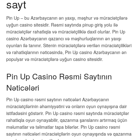
sayt
Pin Up – bu Azərbaycanın ən yaxşı, məşhur və müraciətçilərə
uyğun casino sitesidir. Rəsmi saytında pinup giriş yolu ilə
müraciətçilər rahatlıqla və müraciətçiliklə daxil olurlar. Pin Up
casino Azərbaycanın qazancı və məşhurluqlarının ən yaxşı
oyunları ilə tanınır. Sitenin müraciətçilərə verilən müraciətçilikləri
və rahatlıqlarının nəticəsində, Pin Up casino Azərbaycanın ən
populyar və müraciətçilərə uyğun casino sitesidir.
Pin Up Casino Rəsmi Saytının
Nəticələri
Pin Up casino rəsmi saytının nəticələri Azərbaycanın
müraciətçilərinin əhəmiyyətini və onların oyun oynayışına dair
istifadəsini göstərir. Pin Up casino rəsmi saytında müraciətçilər
rahatlıqla oyun oynayabilir, qazanma şanslarını artırmaq üçün
məlumatlar və təlimatlar tapa bilərlər. Pin Up casino rəsmi
saytının nəticələri müraciətçilərin oyun oynayışında və qazanma