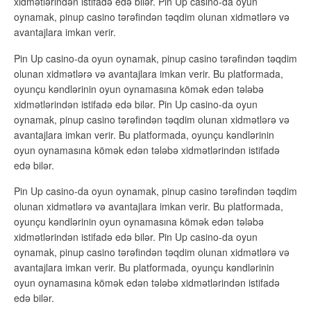
xidmətlərindən istifadə edə bilər. Pin Up casino-da oyun
oynamak, pinup casino tərəfindən təqdim olunan xidmətlərə və
avantajlara imkan verir.
Pin Up casino-da oyun oynamak, pinup casino tərəfindən təqdim
olunan xidmətlərə və avantajlara imkan verir. Bu platformada,
oyunçu kəndlərinin oyun oynamasına kömək edən tələbə
xidmətlərindən istifadə edə bilər. Pin Up casino-da oyun
oynamak, pinup casino tərəfindən təqdim olunan xidmətlərə və
avantajlara imkan verir. Bu platformada, oyunçu kəndlərinin
oyun oynamasına kömək edən tələbə xidmətlərindən istifadə
edə bilər.
Pin Up casino-da oyun oynamak, pinup casino tərəfindən təqdim
olunan xidmətlərə və avantajlara imkan verir. Bu platformada,
oyunçu kəndlərinin oyun oynamasına kömək edən tələbə
xidmətlərindən istifadə edə bilər. Pin Up casino-da oyun
oynamak, pinup casino tərəfindən təqdim olunan xidmətlərə və
avantajlara imkan verir. Bu platformada, oyunçu kəndlərinin
oyun oynamasına kömək edən tələbə xidmətlərindən istifadə
edə bilər.