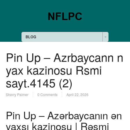
BLOG
Pin Up – Azrbaycann n
yax kazinosu Rsmi
sayt.4145 (2)
Sherry Palmer
0 Comments
April 22, 2026
Pin Up – Azərbaycanın ən
yaxşı kazinosu | Rəsmi