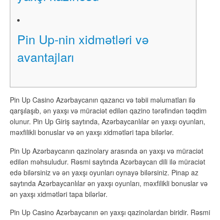
Pin Up-nin xidmətləri və
avantajları
Pin Up Casino Azərbaycanın qazancı və təbii məlumatları ilə
qarşılaşıb, ən yaxşı və müraciət edilən qazino tərəfindən təqdim
olunur. Pin Up Giriş saytında, Azərbaycanlılar ən yaxşı oyunları,
məxfilikli bonuslar və ən yaxşı xidmətləri tapa bilərlər.
Pin Up Azərbaycanın qazinolary arasında ən yaxşı və müraciət
edilən məhsuludur. Rəsmi saytında Azərbaycan dili ilə müraciət
edə bilərsiniz və ən yaxşı oyunları oynayə bilərsiniz. Pinap az
saytında Azərbaycanlılar ən yaxşı oyunları, məxfilikli bonuslar və
ən yaxşı xidmətləri tapa bilərlər.
Pin Up Casino Azərbaycanın ən yaxşı qazinolardan biridir. Rəsmi