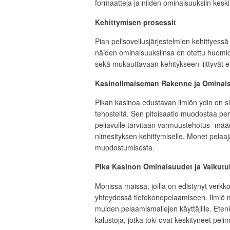
formaatteja ja niiden ominaisuuksiin kes
Kehittymisen prosessit
Pian pelisovellusjärjestelmien kehittyessä
näiden ominaisuuksiinsa on otettu huomio
sekä mukauttavaan kehitykseen liittyvät et
Kasinoilmaiseman Rakenne ja Ominai
Pikan kasinoa edustavan ilmiön ydin on 
tehosteitä. Sen pitoisaatio muodostaa pe
peliavulle tarvitaan varmuustehotus -mää
nimesityksen kehittymiselle. Monet pelaa
muodostumisesta.
Pika Kasinon Ominaisuudet ja Vaikutu
Monissa maissa, joilla on edistynyt verk
yhteydessä tietokonepelaamiseen. Ilmiö
muiden pelaamismallejen käyttäjille. Etenk
kalustoja, jotka toki ovat keskityneet peli