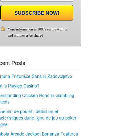
SUBSCRIBE NOW!
Your information is 100% secure with us
and will never be shared
cent Posts
rtuna Prizorišče Šans in Zadovoljstvo
t is Playigo Casino?
erstanding Chicken Road in Gambling
texts
hemin de poulet : définition et
ctéristiques dune ligne de jeu du poker
igne
bola Arcade Jackpot Bonanza Features