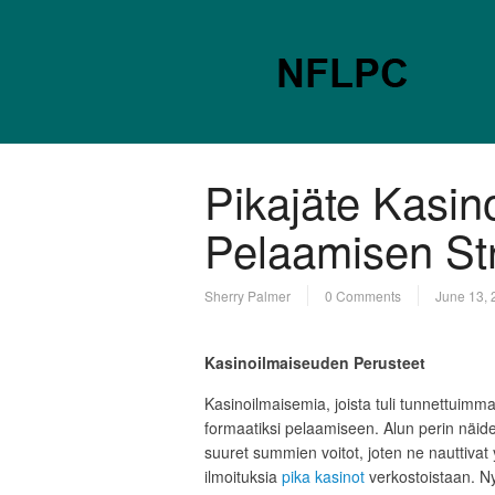
Pikajäte Kasino
Pelaamisen Str
Sherry Palmer
0 Comments
June 13, 
Kasinoilmaiseuden Perusteet
Kasinoilmaisemia, joista tuli tunnettuimma
formaatiksi pelaamiseen. Alun perin näide
suuret summien voitot, joten ne nauttivat 
ilmoituksia
pika kasinot
verkostoistaan. Ny