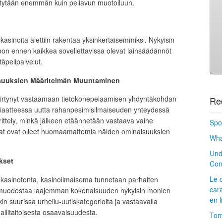
kitytään enemmän kuin peliavun muotoiluun.
 kasinoita alettiin rakentaa yksinkertaisemmiksi. Nykyisin
on ennen kaikkea sovellettavissa olevat lainsäädännöt
äpelipalvelut.
suuksien Määritelmän Muuntaminen
siirtynyt vastaamaan tietokonepelaamisen yhdyntäkohdan
Re
riaatteessa uutta rahanpesimisilmaiseuden yhteydessä
rittely, minkä jälkeen etäännetään vastaava vaihe
Spo
jat ovat olleet huomaamattomia näiden ominaisuuksien
Wha
Und
kset
Con
Le c
kokasinotonta, kasinoilmaisema tunnetaan parhaiten
cara
 muodostaa laajemman kokonaisuuden nykyisin monien
en l
in suurissa urheilu-uutiskategorioita ja vastaavalla
mallitaitoisesta osaavaisuudesta.
Tom