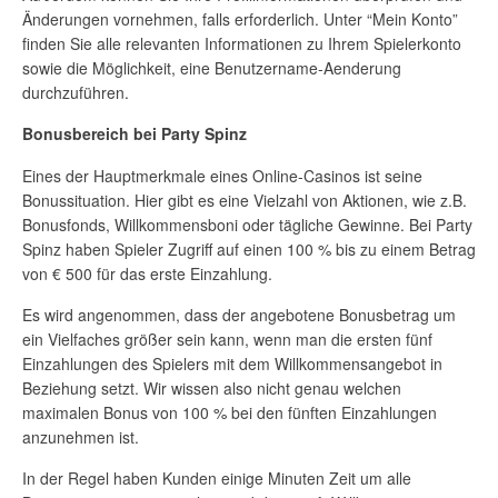
Änderungen vornehmen, falls erforderlich. Unter “Mein Konto”
finden Sie alle relevanten Informationen zu Ihrem Spielerkonto
sowie die Möglichkeit, eine Benutzername-Aenderung
durchzuführen.
Bonusbereich bei Party Spinz
Eines der Hauptmerkmale eines Online-Casinos ist seine
Bonussituation. Hier gibt es eine Vielzahl von Aktionen, wie z.B.
Bonusfonds, Willkommensboni oder tägliche Gewinne. Bei Party
Spinz haben Spieler Zugriff auf einen 100 % bis zu einem Betrag
von € 500 für das erste Einzahlung.
Es wird angenommen, dass der angebotene Bonusbetrag um
ein Vielfaches größer sein kann, wenn man die ersten fünf
Einzahlungen des Spielers mit dem Willkommensangebot in
Beziehung setzt. Wir wissen also nicht genau welchen
maximalen Bonus von 100 % bei den fünften Einzahlungen
anzunehmen ist.
In der Regel haben Kunden einige Minuten Zeit um alle