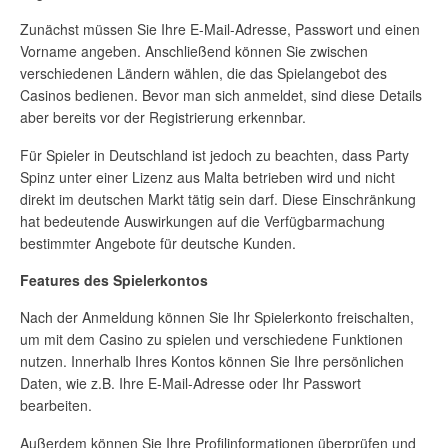
Zunächst müssen Sie Ihre E-Mail-Adresse, Passwort und einen
Vorname angeben. Anschließend können Sie zwischen
verschiedenen Ländern wählen, die das Spielangebot des
Casinos bedienen. Bevor man sich anmeldet, sind diese Details
aber bereits vor der Registrierung erkennbar.
Für Spieler in Deutschland ist jedoch zu beachten, dass Party
Spinz unter einer Lizenz aus Malta betrieben wird und nicht
direkt im deutschen Markt tätig sein darf. Diese Einschränkung
hat bedeutende Auswirkungen auf die Verfügbarmachung
bestimmter Angebote für deutsche Kunden.
Features des Spielerkontos
Nach der Anmeldung können Sie Ihr Spielerkonto freischalten,
um mit dem Casino zu spielen und verschiedene Funktionen
nutzen. Innerhalb Ihres Kontos können Sie Ihre persönlichen
Daten, wie z.B. Ihre E-Mail-Adresse oder Ihr Passwort
bearbeiten.
Außerdem können Sie Ihre Profilinformationen überprüfen und