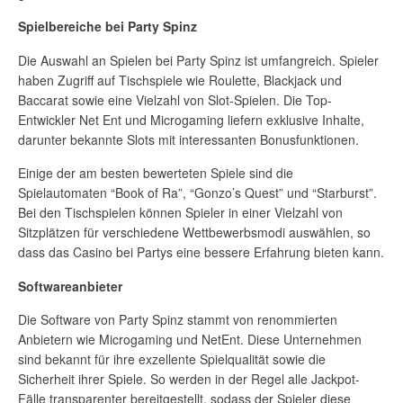
Spielbereiche bei Party Spinz
Die Auswahl an Spielen bei Party Spinz ist umfangreich. Spieler
haben Zugriff auf Tischspiele wie Roulette, Blackjack und
Baccarat sowie eine Vielzahl von Slot-Spielen. Die Top-
Entwickler Net Ent und Microgaming liefern exklusive Inhalte,
darunter bekannte Slots mit interessanten Bonusfunktionen.
Einige der am besten bewerteten Spiele sind die
Spielautomaten “Book of Ra”, “Gonzo’s Quest” und “Starburst”.
Bei den Tischspielen können Spieler in einer Vielzahl von
Sitzplätzen für verschiedene Wettbewerbsmodi auswählen, so
dass das Casino bei Partys eine bessere Erfahrung bieten kann.
Softwareanbieter
Die Software von Party Spinz stammt von renommierten
Anbietern wie Microgaming und NetEnt. Diese Unternehmen
sind bekannt für ihre exzellente Spielqualität sowie die
Sicherheit ihrer Spiele. So werden in der Regel alle Jackpot-
Fälle transparenter bereitgestellt, sodass der Spieler diese