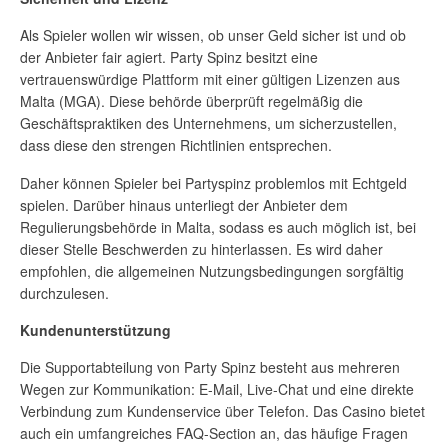
Als Spieler wollen wir wissen, ob unser Geld sicher ist und ob
der Anbieter fair agiert. Party Spinz besitzt eine
vertrauenswürdige Plattform mit einer gültigen Lizenzen aus
Malta (MGA). Diese behörde überprüft regelmäßig die
Geschäftspraktiken des Unternehmens, um sicherzustellen,
dass diese den strengen Richtlinien entsprechen.
Daher können Spieler bei Partyspinz problemlos mit Echtgeld
spielen. Darüber hinaus unterliegt der Anbieter dem
Regulierungsbehörde in Malta, sodass es auch möglich ist, bei
dieser Stelle Beschwerden zu hinterlassen. Es wird daher
empfohlen, die allgemeinen Nutzungsbedingungen sorgfältig
durchzulesen.
Kundenunterstützung
Die Supportabteilung von Party Spinz besteht aus mehreren
Wegen zur Kommunikation: E-Mail, Live-Chat und eine direkte
Verbindung zum Kundenservice über Telefon. Das Casino bietet
auch ein umfangreiches FAQ-Section an, das häufige Fragen