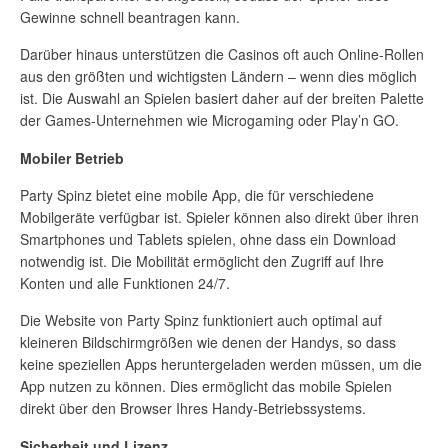
Gewinne schnell beantragen kann.
Darüber hinaus unterstützen die Casinos oft auch Online-Rollen
aus den größten und wichtigsten Ländern – wenn dies möglich
ist. Die Auswahl an Spielen basiert daher auf der breiten Palette
der Games-Unternehmen wie Microgaming oder Play’n GO.
Mobiler Betrieb
Party Spinz bietet eine mobile App, die für verschiedene
Mobilgeräte verfügbar ist. Spieler können also direkt über ihren
Smartphones und Tablets spielen, ohne dass ein Download
notwendig ist. Die Mobilität ermöglicht den Zugriff auf Ihre
Konten und alle Funktionen 24/7.
Die Website von Party Spinz funktioniert auch optimal auf
kleineren Bildschirmgrößen wie denen der Handys, so dass
keine speziellen Apps heruntergeladen werden müssen, um die
App nutzen zu können. Dies ermöglicht das mobile Spielen
direkt über den Browser Ihres Handy-Betriebssystems.
Sicherheit und Lizenz