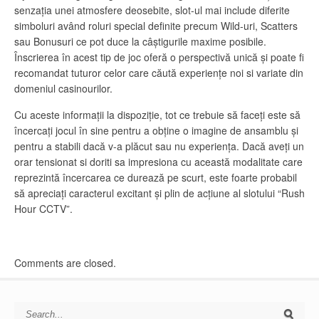
senzația unei atmosfere deosebite, slot-ul mai include diferite
simboluri având roluri special definite precum Wild-uri, Scatters
sau Bonusuri ce pot duce la câștigurile maxime posibile.
Înscrierea în acest tip de joc oferă o perspectivă unică și poate fi
recomandat tuturor celor care căută experiențe noi si variate din
domeniul casinourilor.
Cu aceste informații la dispoziție, tot ce trebuie să faceți este să
încercați jocul în sine pentru a obține o imagine de ansamblu și
pentru a stabili dacă v-a plăcut sau nu experiența. Dacă aveți un
orar tensionat si doriti sa impresiona cu această modalitate care
reprezintă încercarea ce durează pe scurt, este foarte probabil
să apreciați caracterul excitant și plin de acțiune al slotului “Rush
Hour CCTV”.
Comments are closed.
Search for: