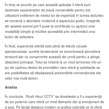
În timp ce jocurile pe care această aplicație îi oferă sunt
destinate experiențelor de joacă convenabile pentru toți
utilizatorii indiferent de nivelul lor de expertiză în lumea sloturilor,
se remarcă o abordare modernă a aspectului grafic. Imaginile
din spatele scenei pot fi puse la contribuție cu ajutorul unei
modalități simple și intuitive accesibilă prin intermediul unui
buton de selectare.
În final, experiența oferită este plină de efecte vizuale
spectaculoase, sunete tensionante ce accentuează atmosfera
tensiunii dar nu compromite această din urmă pentru a atinge
obiectivul principal. Totul se îmbină la un mod armonios într-un
joc de cazinou destul de promițător care oferă și satisfacție ce
are posibilitatea să depășească prezentările convenționale ale
celor mai mulți sloturi.
Analiza
În concluzie, “Rush Hour CCTV” se dovedeste a fi o experiență
de joc puternic care oferă un mod distractiv dar și emoționant de
a juca. Pe lângă designul modern si grafica colorată ce îți oferă