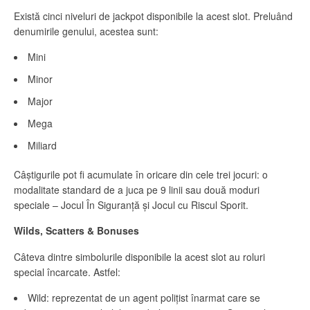
Există cinci niveluri de jackpot disponibile la acest slot. Preluând
denumirile genului, acestea sunt:
Mini
Minor
Major
Mega
Miliard
Câștigurile pot fi acumulate în oricare din cele trei jocuri: o
modalitate standard de a juca pe 9 linii sau două moduri
speciale – Jocul În Siguranță și Jocul cu Riscul Sporit.
Wilds, Scatters & Bonuses
Câteva dintre simbolurile disponibile la acest slot au roluri
special încarcate. Astfel:
Wild: reprezentat de un agent polițist înarmat care se