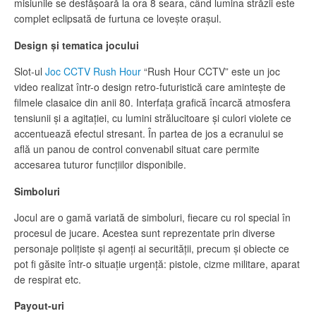
misiunile se desfășoară la ora 8 seara, când lumina străzii este
complet eclipsată de furtuna ce lovește orașul.
Design și tematica jocului
Slot-ul
Joc CCTV Rush Hour
“Rush Hour CCTV” este un joc
video realizat într-o design retro-futuristică care amintește de
filmele clasaice din anii 80. Interfața grafică încarcă atmosfera
tensiunii și a agitației, cu lumini strălucitoare și culori violete ce
accentuează efectul stresant. În partea de jos a ecranului se
află un panou de control convenabil situat care permite
accesarea tuturor funcțiilor disponibile.
Simboluri
Jocul are o gamă variată de simboluri, fiecare cu rol special în
procesul de jucare. Acestea sunt reprezentate prin diverse
personaje polițiste și agenți ai securității, precum și obiecte ce
pot fi găsite într-o situație urgență: pistole, cizme militare, aparat
de respirat etc.
Payout-uri