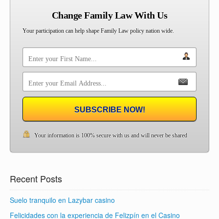
Change Family Law With Us
Your participation can help shape Family Law policy nation wide.
SUBSCRIBE NOW!
Your information is 100% secure with us and will never be shared
Recent Posts
Suelo tranquilo en Lazybar casino
Felicidades con la experiencia de Felizpín en el Casino