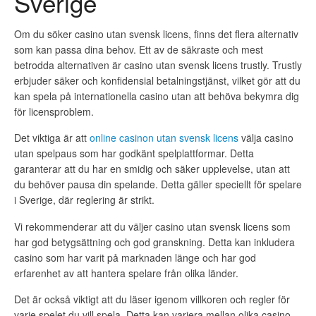
Sverige
Om du söker casino utan svensk licens, finns det flera alternativ
som kan passa dina behov. Ett av de säkraste och mest
betrodda alternativen är casino utan svensk licens trustly. Trustly
erbjuder säker och konfidensial betalningstjänst, vilket gör att du
kan spela på internationella casino utan att behöva bekymra dig
för licensproblem.
Det viktiga är att
online casinon utan svensk licens
välja casino
utan spelpaus som har godkänt spelplattformar. Detta
garanterar att du har en smidig och säker upplevelse, utan att
du behöver pausa din spelande. Detta gäller speciellt för spelare
i Sverige, där reglering är strikt.
Vi rekommenderar att du väljer casino utan svensk licens som
har god betygsättning och god granskning. Detta kan inkludera
casino som har varit på marknaden länge och har god
erfarenhet av att hantera spelare från olika länder.
Det är också viktigt att du läser igenom villkoren och regler för
varje spelet du vill spela. Detta kan variera mellan olika casino