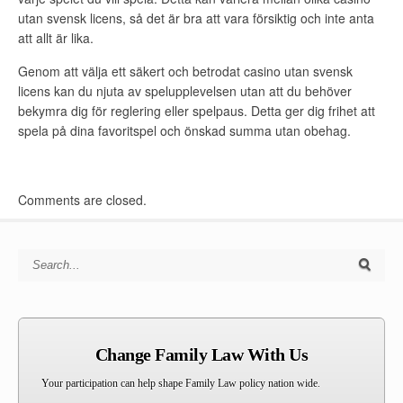
utan svensk licens, så det är bra att vara försiktig och inte anta
att allt är lika.
Genom att välja ett säkert och betrodat casino utan svensk
licens kan du njuta av spelupplevelsen utan att du behöver
bekymra dig för reglering eller spelpaus. Detta ger dig frihet att
spela på dina favoritspel och önskad summa utan obehag.
Comments are closed.
Search for:
Change Family Law With Us
Your participation can help shape Family Law policy nation wide.