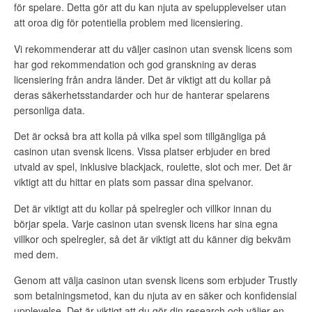
för spelare. Detta gör att du kan njuta av spelupplevelser utan
att oroa dig för potentiella problem med licensiering.
Vi rekommenderar att du väljer casinon utan svensk licens som
har god rekommendation och god granskning av deras
licensiering från andra länder. Det är viktigt att du kollar på
deras säkerhetsstandarder och hur de hanterar spelarens
personliga data.
Det är också bra att kolla på vilka spel som tillgängliga på
casinon utan svensk licens. Vissa platser erbjuder en bred
utvald av spel, inklusive blackjack, roulette, slot och mer. Det är
viktigt att du hittar en plats som passar dina spelvanor.
Det är viktigt att du kollar på spelregler och villkor innan du
börjar spela. Varje casinon utan svensk licens har sina egna
villkor och spelregler, så det är viktigt att du känner dig bekväm
med dem.
Genom att välja casinon utan svensk licens som erbjuder Trustly
som betalningsmetod, kan du njuta av en säker och konfidensial
upplevelse. Det är viktigt att du gör din research och väljer en