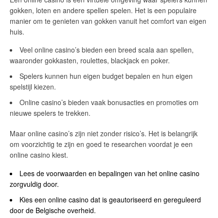
gokken, loten en andere spellen spelen. Het is een populaire
manier om te genieten van gokken vanuit het comfort van eigen
huis.
Veel online casino’s bieden een breed scala aan spellen,
waaronder gokkasten, roulettes, blackjack en poker.
Spelers kunnen hun eigen budget bepalen en hun eigen
spelstijl kiezen.
Online casino’s bieden vaak bonusacties en promoties om
nieuwe spelers te trekken.
Maar online casino’s zijn niet zonder risico’s. Het is belangrijk
om voorzichtig te zijn en goed te researchen voordat je een
online casino kiest.
Lees de voorwaarden en bepalingen van het online casino
zorgvuldig door.
Kies een online casino dat is geautoriseerd en gereguleerd
door de Belgische overheid.