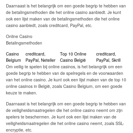
Daarnaast is het belangrijk om een goede begrip te hebben van
de betalingsmethoden die het online casino aanbiedt. Je kunt
ook een lijst maken van de betalingsmethoden die het online
casino aanbiedt, zoals creditcard, PayPal, etc.
Online Casino
Betalingsmethoden
Casino
creditcard,
Top 10 Online
creditcard,
Belgium
PayPal, Neteller
Casino België
PayPal, Skrill
Om veilig te spelen bij online casinos, is het belangrijk om een
goede begrip te hebben van de spelregels en de voorwaarden
van het online casino. Je kunt ook een lijst maken van de top 10
online casinos in België, zoals Casino Belgium, om een goede
keuze te maken.
Daarnaast is het belangrijk om een goede begrip te hebben van
de veiligheidsmaatregelen die het online casino neemt om zijn
spelers te beschermen. Je kunt ook een lijst maken van de
veiligheidsmaatregelen die het online casino neemt, zoals SSL-
encryptie, etc.