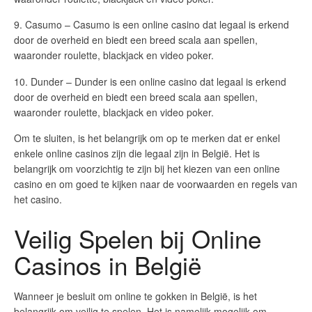
9. Casumo – Casumo is een online casino dat legaal is erkend
door de overheid en biedt een breed scala aan spellen,
waaronder roulette, blackjack en video poker.
10. Dunder – Dunder is een online casino dat legaal is erkend
door de overheid en biedt een breed scala aan spellen,
waaronder roulette, blackjack en video poker.
Om te sluiten, is het belangrijk om op te merken dat er enkel
enkele online casinos zijn die legaal zijn in België. Het is
belangrijk om voorzichtig te zijn bij het kiezen van een online
casino en om goed te kijken naar de voorwaarden en regels van
het casino.
Veilig Spelen bij Online
Casinos in België
Wanneer je besluit om online te gokken in België, is het
belangrijk om veilig te spelen. Het is namelijk mogelijk om