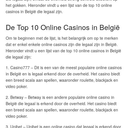
het gokken. Hieronder vindt u een lijst van de top 10 online
casinos in België die legaal zijn.
De Top 10 Online Casinos in België
Om te beginnen met de lijst, is het belangrijk om op te merken
dat er enkel enkele online casinos zijn die legaal zijn in België.
Hieronder vindt u een lijst van de top 10 online casinos in België
die legaal zijn:
1. Casino777 – Dit is een van de meest populaire online casinos
in België en is legaal erkend door de overheid. Het casino biedt
een breed scala aan spellen, waaronder roulette, blackjack en
video poker.
2. Betway – Betway is een andere populaire online casino in
België die legaal is erkend door de overheid. Het casino biedt
een breed scala aan spellen, waaronder roulette, blackjack en
video poker.
3. Unibet – Unibet is een online casino dat legaal is erkend door