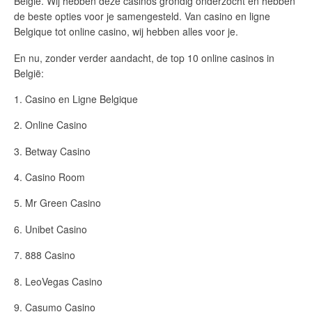
België. Wij hebben deze casinos grondig onderzocht en hebben
de beste opties voor je samengesteld. Van casino en ligne
Belgique tot online casino, wij hebben alles voor je.
En nu, zonder verder aandacht, de top 10 online casinos in
België:
1. Casino en Ligne Belgique
2. Online Casino
3. Betway Casino
4. Casino Room
5. Mr Green Casino
6. Unibet Casino
7. 888 Casino
8. LeoVegas Casino
9. Casumo Casino