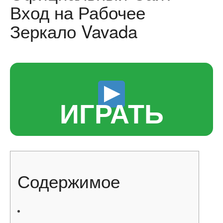
Вход на Рабочее
Зеркало Vavada
ИГРАТЬ
Содержимое