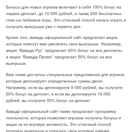
Бонусы для новых игроков включают в себя 100% бонус на
первое депозит, до 10 000 рублей, а также 200 бесплатных
спин на любимые игры. Это отличный способ начать играть и
получать выигрыши уже с первого дня.
Кроме того, вавада официальный сайт предлагает акции,
которые помогут вам увеличить свои выигрыши. Например,
акция “Вавада-Рус” предлагает 20% бонус на все депозиты,
а акция “Вавада-Промо” предлагает 50% бонус на все
выигрыши.
Вам также доступны специальные предложения для игроков,
которые депонируют определенные суммы денег.
Например, если вы депонируете 5 000 рублей, вы получите
20% бонус на депозит, а если вы депонируете 10 000
рублей, вы получите 50% бонус на депозит.
Вавада официальный сайт также предлагает программу
лояльности, которая позволяет игрокам получать бонусы и
акции за их игровую активность. Это отличный способ
получать выигрыши и улучшать свои игровые навыки.