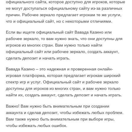
официального сайта, которое доступно для игроков, которые
не могут доступаться официальному сайту из-за различных
причин. Рабочее зеркало предлагает игрокам те же услуги,
что и официальный сайт, но с некоторыми отличиями.
Если вы ищете официальный сайт Вавада Казино или
рабочее зеркало, то вам нужно знать, что они доступны для
игроков из многих стран. Вам нужно только найти
официальный сайт или рабочее зеркало, создать аккаунт,
сделать депозит и начать играть.
Вавада Казино – это надежная и проверенная онлайн-
игровая платформа, которая предлагает игрокам широкий
спектр игр и услуг. Официальный сайт и рабочее зеркало
доступны для игроков из многих стран, и вам нужно только
найти их, создать аккаунт, сделать депозит и начать играть.
Важно! Вам нужно быть внимательным при создании
аккаунта и сделав депозит, чтобы избежать любых проблем.
Вам также нужно быть внимательным при выборе игры,
чтобы избежать любых ошибок.