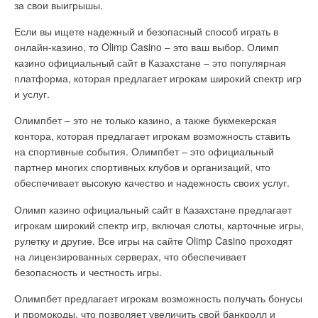
за свои выигрышы.
Если вы ищете надежный и безопасный способ играть в
онлайн-казино, то Olimp Casino – это ваш выбор. Олимп
казино официальный сайт в Казахстане – это популярная
платформа, которая предлагает игрокам широкий спектр игр
и услуг.
Олимпбет – это не только казино, а также букмекерская
контора, которая предлагает игрокам возможность ставить
на спортивные события. Олимпбет – это официальный
партнер многих спортивных клубов и организаций, что
обеспечивает высокую качество и надежность своих услуг.
Олимп казино официальный сайт в Казахстане предлагает
игрокам широкий спектр игр, включая слоты, карточные игры,
рулетку и другие. Все игры на сайте Olimp Casino проходят
на лицензированных серверах, что обеспечивает
безопасность и честность игры.
Олимпбет предлагает игрокам возможность получать бонусы
и промокоды, что позволяет увеличить свой банкролл и