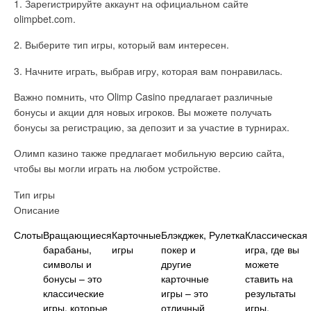
1. Зарегистрируйте аккаунт на официальном сайте
olimpbet.com.
2. Выберите тип игры, который вам интересен.
3. Начните играть, выбрав игру, которая вам понравилась.
Важно помнить, что Olimp Casino предлагает различные
бонусы и акции для новых игроков. Вы можете получать
бонусы за регистрацию, за депозит и за участие в турнирах.
Олимп казино также предлагает мобильную версию сайта,
чтобы вы могли играть на любом устройстве.
Тип игры
Описание
Слоты
Вращающиеся
Карточные
Блэкджек,
Рулетка
Классическая
барабаны,
игры
покер и
игра, где вы
символы и
другие
можете
бонусы – это
карточные
ставить на
классические
игры – это
результаты
игры, которые
отличный
игры.