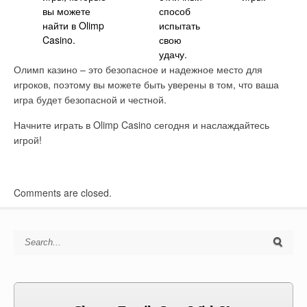
вы можете
способ
найти в Olimp
испытать
Casino.
свою
удачу.
Олимп казино – это безопасное и надежное место для
игроков, поэтому вы можете быть уверены в том, что ваша
игра будет безопасной и честной.
Начните играть в Olimp Casino сегодня и наслаждайтесь
игрой!
Comments are closed.
Search for: