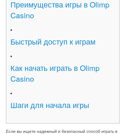
Преимущества игры в Olimp
Casino
Быстрый доступ к играм
Как начать играть в Olimp
Casino
Шаги для начала игры
Если вы ищете надежный и безопасный способ играть в