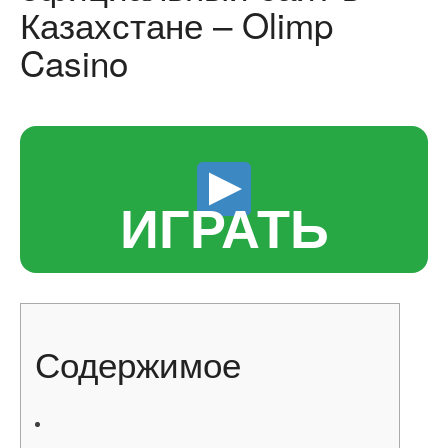
Казахстане – Olimp
Casino
ИГРАТЬ
Содержимое