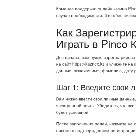
Команда поддержки онлайн казино Pinc
случае необходимости. Это обеспечива
Как Зарегистри
Играть в Pinco 
Для начала, вам нужно зарегистрирова
на сайт https://kaznex.kz и кликните н
данные, включая имя, фамилию, дату р
Шаг 1: Введите свои 
Вам нужно ввести свои личные данные
электронной почты. Убедитесь, что все
будет успешной.
После заполнения полей, нажмите на к
письмо с подтверждением регистрации