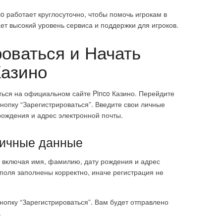
o работает круглосуточно, чтобы помочь игрокам в
ет высокий уровень сервиса и поддержки для игроков.
роваться и Начать
Казино
ться на официальном сайте Pinco Казино. Перейдите
а кнопку “Зарегистрироваться”. Введите свои личные
ождения и адрес электронной почты.
личные данные
, включая имя, фамилию, дату рождения и адрес
 поля заполнены корректно, иначе регистрация не
нопку “Зарегистрироваться”. Вам будет отправлено
.