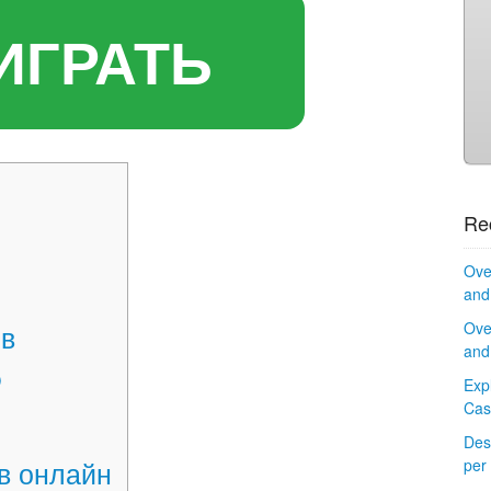
ИГРАТЬ
Re
Ove
and
в
Ove
and
o
Expl
Cas
Des
в онлайн
per 