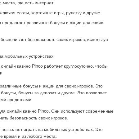
 места, где есть интернет
включая слоты, карточные игры, рулетку и другие
o предлагает различные бонусы и акции для своих
обеспечивает безопасность своих игроков, используя
на мобильных устройствах
онлайн казино Pinco работает круглосуточно, чтобы
ти
различные бонусы и акции для своих игроков. Это
бонусы, бонусы за депозит и другие. Это позволяет
ыми средствами.
 для онлайн казино Pinco. Они используют современные
ить безопасность своих игроков.
 позволяет играть на мобильных устройствах. Это
ое время и из любого места.